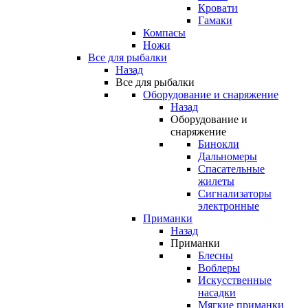
Кровати
Гамаки
Компасы
Ножи
Все для рыбалки
Назад
Все для рыбалки
Оборудование и снаряжение
Назад
Оборудование и
снаряжение
Бинокли
Дальномеры
Спасательные
жилеты
Сигнализаторы
электронные
Приманки
Назад
Приманки
Блесны
Воблеры
Искусственные
насадки
Мягкие приманки