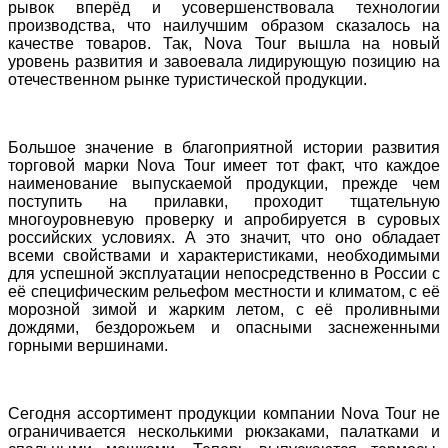
рывок вперёд и усовершенствовала технологии
производства, что наилучшим образом сказалось на
качестве товаров. Так,
Nova
Tour
вышла на новый
уровень развития и завоевала лидирующую позицию на
отечественном рынке туристической продукции.
Большое значение в благоприятной истории развития
торговой марки
Nova
Tour
имеет тот факт, что каждое
наименование выпускаемой продукции, прежде чем
поступить на прилавки, проходит тщательную
многоуровневую проверку и апробируется в суровых
российских условиях. А это значит, что оно обладает
всеми свойствами и характеристиками, необходимыми
для успешной эксплуатации непосредственно в России с
её специфическим рельефом местности и климатом, с её
морозной зимой и жарким летом, с её проливными
дождями, бездорожьем и опасными заснеженными
горными вершинами.
Сегодня ассортимент продукции компании
Nova
Tour
не
ограничивается несколькими рюкзаками, палатками и