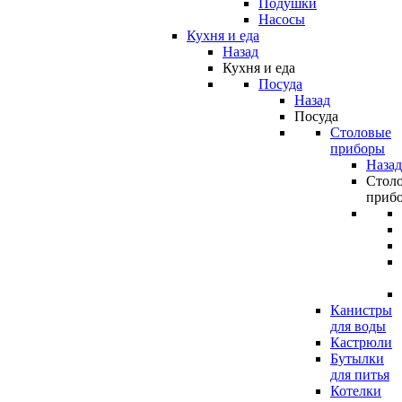
Подушки
Насосы
Кухня и еда
Назад
Кухня и еда
Посуда
Назад
Посуда
Столовые
приборы
Назад
Стол
приб
Канистры
для воды
Кастрюли
Бутылки
для питья
Котелки