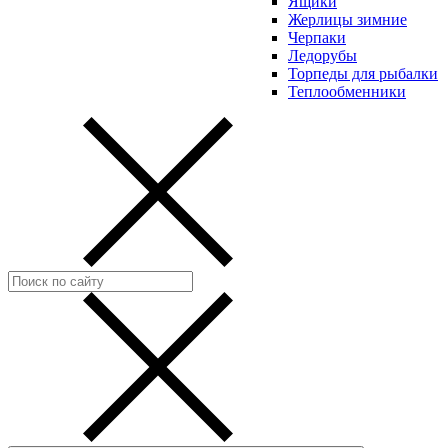
Ящики
Жерлицы зимние
Черпаки
Ледорубы
Торпеды для рыбалки
Теплообменники