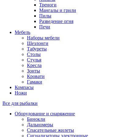
Треноги
Мангалы и грили
Пилы
Разведение огня
Печи
Мебель
Наборы мебели
Шезлонги
Табуреты
Столы
Стулья
Кресла
Зонты
Кровати
Гамаки
Компасы
Ножи
Все для рыбалки
Оборудование и снаряжение
Бинокли
Дальномеры
Спасательные жилеты
Сигнализаторы электронные