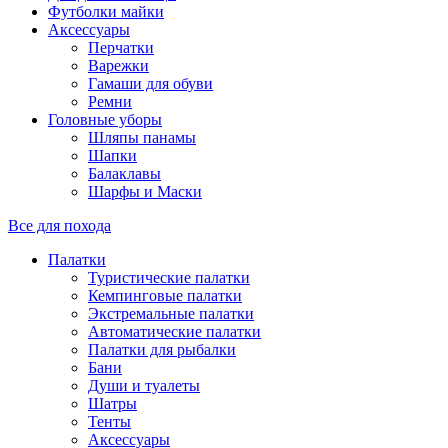
Футболки майки
Аксессуары
Перчатки
Варежки
Гамаши для обуви
Ремни
Головные уборы
Шляпы панамы
Шапки
Балаклавы
Шарфы и Маски
Все для похода
Палатки
Туристические палатки
Кемпинговые палатки
Экстремальные палатки
Автоматические палатки
Палатки для рыбалки
Бани
Души и туалеты
Шатры
Тенты
Аксессуары