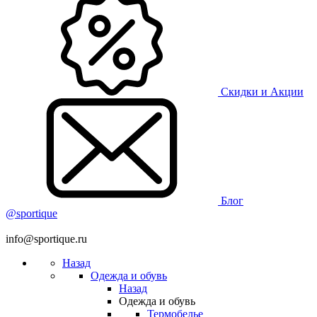
Скидки и Акции
Блог
@sportique
info@sportique.ru
Назад
Одежда и обувь
Назад
Одежда и обувь
Термобелье