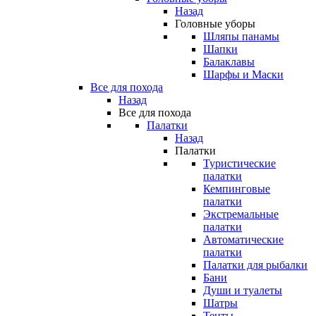
Назад
Головные уборы
Шляпы панамы
Шапки
Балаклавы
Шарфы и Маски
Все для похода
Назад
Все для похода
Палатки
Назад
Палатки
Туристические
палатки
Кемпинговые
палатки
Экстремальные
палатки
Автоматические
палатки
Палатки для рыбалки
Бани
Души и туалеты
Шатры
Тенты