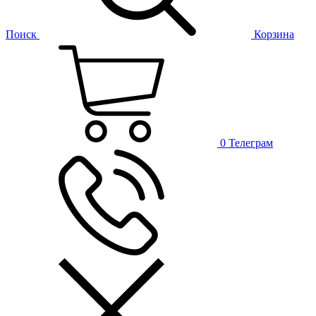
Поиск
Корзина
0
Телеграм