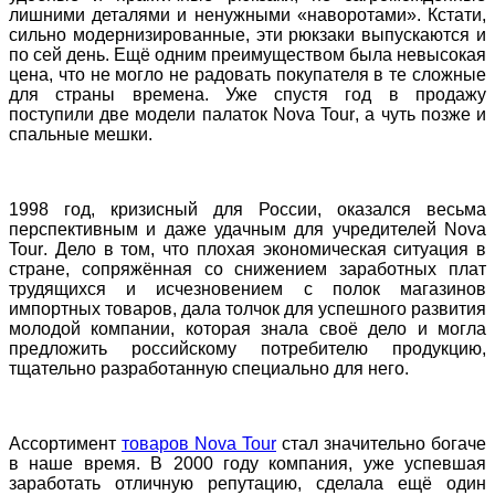
лишними деталями и ненужными «наворотами». Кстати,
сильно модернизированные, эти рюкзаки выпускаются и
по сей день. Ещё одним преимуществом была невысокая
цена, что не могло не радовать покупателя в те сложные
для страны времена. Уже спустя год в продажу
поступили две модели палаток
Nova
Tour
, а чуть позже и
спальные мешки.
1998 год, кризисный для России, оказался весьма
перспективным и даже удачным для учредителей
Nova
Tour
. Дело в том, что плохая экономическая ситуация в
стране, сопряжённая со снижением заработных плат
трудящихся и исчезновением с полок магазинов
импортных товаров, дала толчок для успешного развития
молодой компании, которая знала своё дело и могла
предложить российскому потребителю продукцию,
тщательно разработанную специально для него.
Ассортимент
товаров
Nova
Tour
стал значительно богаче
в наше время. В 2000 году компания, уже успевшая
заработать отличную репутацию, сделала ещё один