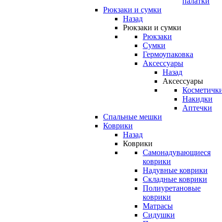
палатки
Рюкзаки и сумки
Назад
Рюкзаки и сумки
Рюкзаки
Сумки
Гермоупаковка
Аксессуары
Назад
Аксессуары
Косметичк
Накидки
Аптечки
Спальные мешки
Коврики
Назад
Коврики
Самонадувающиеся
коврики
Надувные коврики
Складные коврики
Полиуретановые
коврики
Матрасы
Сидушки