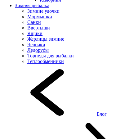
Зимняя рыбалка
Зимние удочки
Мормышки
Санки
Ввертыши
Ящики
Жерлицы зимние
Черпаки
Ледорубы
Торпеды для рыбалки
Теплообменники
Блог