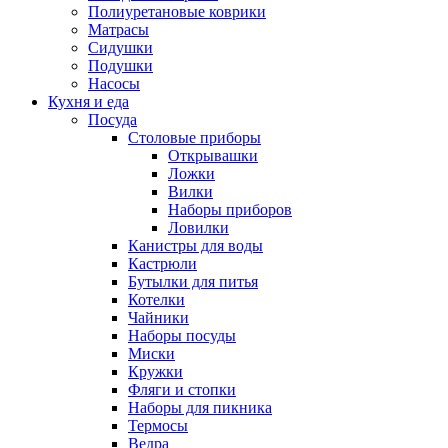
Полиуретановые коврики
Матрасы
Сидушки
Подушки
Насосы
Кухня и еда
Посуда
Столовые приборы
Открывашки
Ложки
Вилки
Наборы приборов
Ловилки
Канистры для воды
Кастрюли
Бутылки для питья
Котелки
Чайники
Наборы посуды
Миски
Кружки
Фляги и стопки
Наборы для пикника
Термосы
Ведра