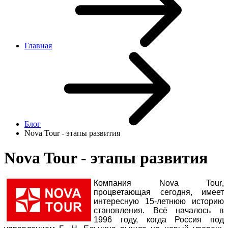
Главная
Блог
Nova Tour - этапы развития
Nova Tour - этапы развития
Компания
Nova
Tour
,
процветающая сегодня, имеет
интересную 15-летнюю историю
становления. Всё началось в
1996 году, когда Россия под