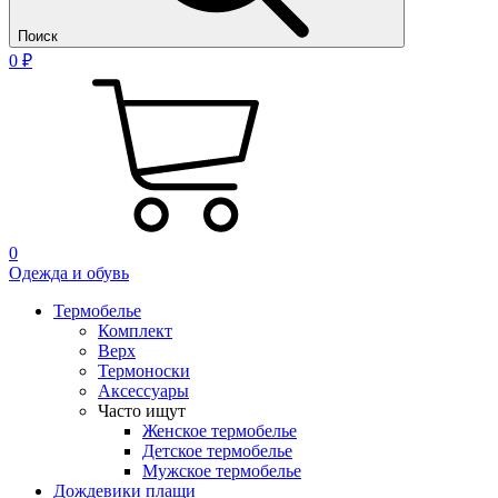
Поиск
0 ₽
0
Одежда и обувь
Термобелье
Комплект
Верх
Термоноски
Аксессуары
Часто ищут
Женское термобелье
Детское термобелье
Мужское термобелье
Дождевики плащи