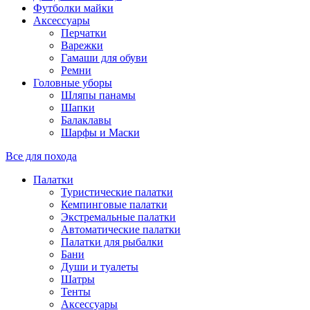
Футболки майки
Аксессуары
Перчатки
Варежки
Гамаши для обуви
Ремни
Головные уборы
Шляпы панамы
Шапки
Балаклавы
Шарфы и Маски
Все для похода
Палатки
Туристические палатки
Кемпинговые палатки
Экстремальные палатки
Автоматические палатки
Палатки для рыбалки
Бани
Души и туалеты
Шатры
Тенты
Аксессуары