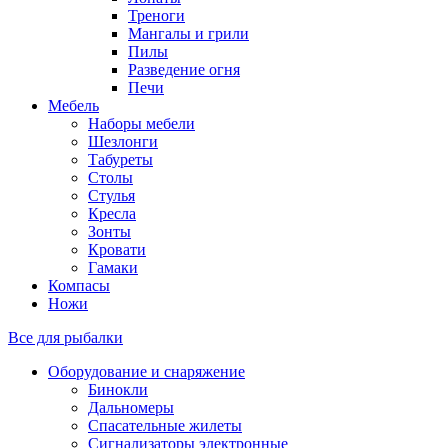
Треноги
Мангалы и грили
Пилы
Разведение огня
Печи
Мебель
Наборы мебели
Шезлонги
Табуреты
Столы
Стулья
Кресла
Зонты
Кровати
Гамаки
Компасы
Ножи
Все для рыбалки
Оборудование и снаряжение
Бинокли
Дальномеры
Спасательные жилеты
Сигнализаторы электронные