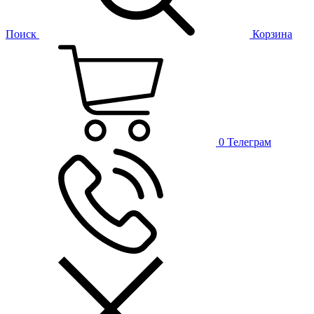
Поиск
Корзина
0
Телеграм