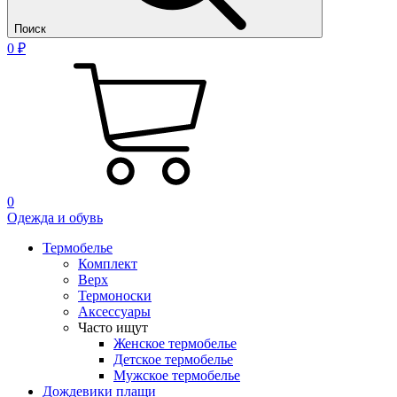
Поиск
0 ₽
0
Одежда и обувь
Термобелье
Комплект
Верх
Термоноски
Аксессуары
Часто ищут
Женское термобелье
Детское термобелье
Мужское термобелье
Дождевики плащи