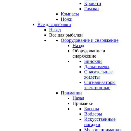
Кровати
Гамаки
Компасы
Ножи
Все для рыбалки
Назад
Все для рыбалки
Оборудование и снаряжение
Назад
Оборудование и
снаряжение
Бинокли
Дальномеры
Спасательные
жилеты
Сигнализаторы
электронные
Приманки
Назад
Приманки
Блесны
Воблеры
Искусственные
насадки
Мягкие приманки