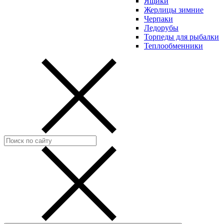
Ящики
Жерлицы зимние
Черпаки
Ледорубы
Торпеды для рыбалки
Теплообменники