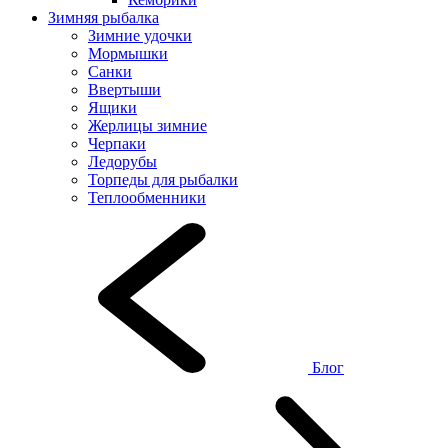
Зимняя рыбалка
Зимние удочки
Мормышки
Санки
Ввертыши
Ящики
Жерлицы зимние
Черпаки
Ледорубы
Торпеды для рыбалки
Теплообменники
Блог