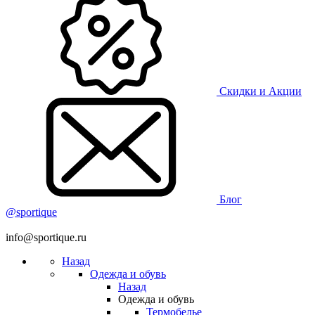
Скидки и Акции
Блог
@sportique
info@sportique.ru
Назад
Одежда и обувь
Назад
Одежда и обувь
Термобелье