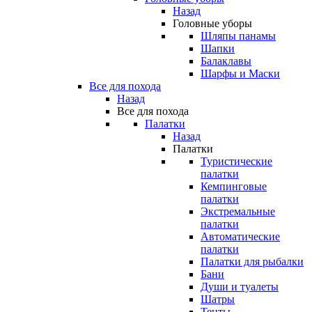
Назад
Головные уборы
Шляпы панамы
Шапки
Балаклавы
Шарфы и Маски
Все для похода
Назад
Все для похода
Палатки
Назад
Палатки
Туристические
палатки
Кемпинговые
палатки
Экстремальные
палатки
Автоматические
палатки
Палатки для рыбалки
Бани
Души и туалеты
Шатры
Тенты