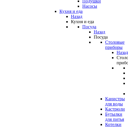
Подушки
Насосы
Кухня и еда
Назад
Кухня и еда
Посуда
Назад
Посуда
Столовые
приборы
Назад
Стол
приб
Канистры
для воды
Кастрюли
Бутылки
для питья
Котелки