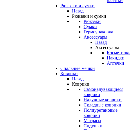
палатки
Рюкзаки и сумки
Назад
Рюкзаки и сумки
Рюкзаки
Сумки
Гермоупаковка
Аксессуары
Назад
Аксессуары
Косметичк
Накидки
Аптечки
Спальные мешки
Коврики
Назад
Коврики
Самонадувающиеся
коврики
Надувные коврики
Складные коврики
Полиуретановые
коврики
Матрасы
Сидушки