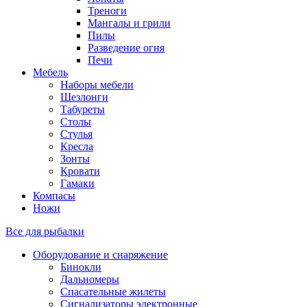
Треноги
Мангалы и грили
Пилы
Разведение огня
Печи
Мебель
Наборы мебели
Шезлонги
Табуреты
Столы
Стулья
Кресла
Зонты
Кровати
Гамаки
Компасы
Ножи
Все для рыбалки
Оборудование и снаряжение
Бинокли
Дальномеры
Спасательные жилеты
Сигнализаторы электронные