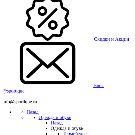
Скидки и Акции
Блог
@sportique
info@sportique.ru
Назад
Одежда и обувь
Назад
Одежда и обувь
Термобелье