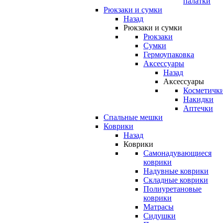
палатки
Рюкзаки и сумки
Назад
Рюкзаки и сумки
Рюкзаки
Сумки
Гермоупаковка
Аксессуары
Назад
Аксессуары
Косметичк
Накидки
Аптечки
Спальные мешки
Коврики
Назад
Коврики
Самонадувающиеся
коврики
Надувные коврики
Складные коврики
Полиуретановые
коврики
Матрасы
Сидушки