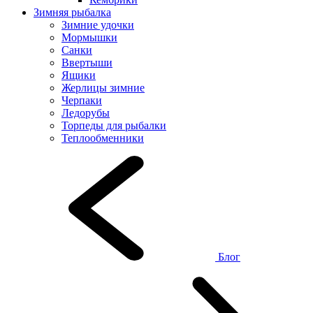
Зимняя рыбалка
Зимние удочки
Мормышки
Санки
Ввертыши
Ящики
Жерлицы зимние
Черпаки
Ледорубы
Торпеды для рыбалки
Теплообменники
Блог