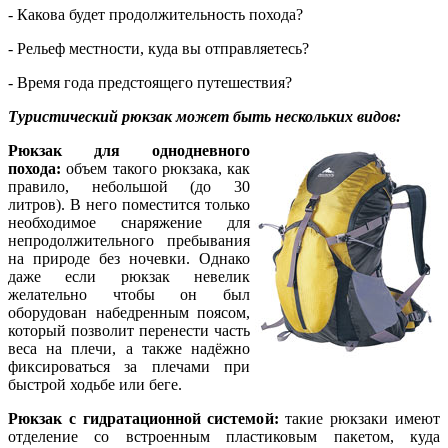
- Какова будет продолжительность похода?
- Рельеф местности, куда вы отправляетесь?
- Время года предстоящего путешествия?
Туристический рюкзак может быть нескольких видов:
Рюкзак для однодневного
похода:
объем такого рюкзака, как
правило, небольшой (до 30
литров). В него поместится только
необходимое снаряжение для
непродолжительного пребывания
на природе без ночевки. Однако
даже если рюкзак невелик
желательно чтобы он был
оборудован набедренным поясом,
который позволит перенести часть
веса на плечи, а также надёжно
фиксироваться за плечами при
быстрой ходьбе или беге.
Рюкзак с гидратационной системой:
такие рюкзаки имеют
отделение со встроенным пластиковым пакетом, куда