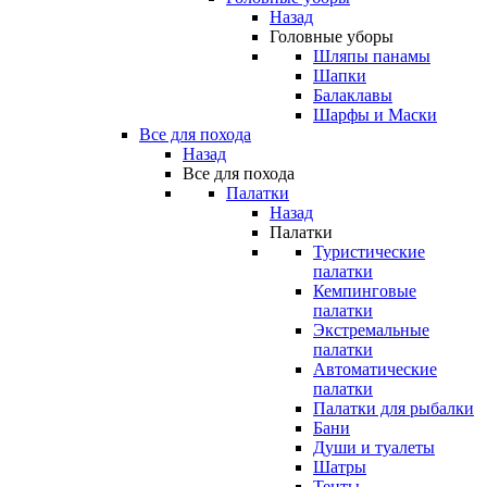
Назад
Головные уборы
Шляпы панамы
Шапки
Балаклавы
Шарфы и Маски
Все для похода
Назад
Все для похода
Палатки
Назад
Палатки
Туристические
палатки
Кемпинговые
палатки
Экстремальные
палатки
Автоматические
палатки
Палатки для рыбалки
Бани
Души и туалеты
Шатры
Тенты