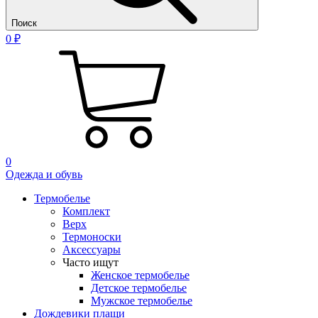
Поиск
0 ₽
0
Одежда и обувь
Термобелье
Комплект
Верх
Термоноски
Аксессуары
Часто ищут
Женское термобелье
Детское термобелье
Мужское термобелье
Дождевики плащи