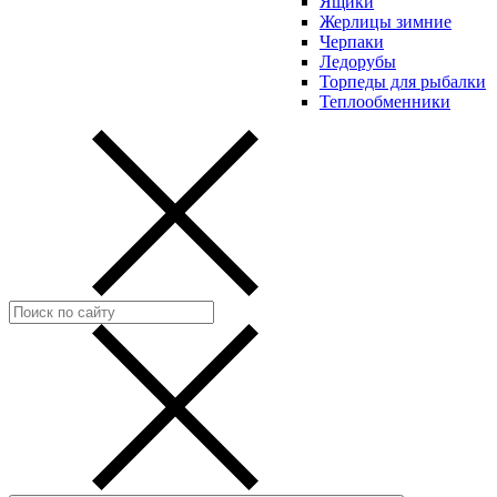
Ящики
Жерлицы зимние
Черпаки
Ледорубы
Торпеды для рыбалки
Теплообменники