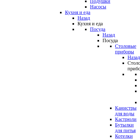
Подушки
Насосы
Кухня и еда
Назад
Кухня и еда
Посуда
Назад
Посуда
Столовые
приборы
Назад
Стол
приб
Канистры
для воды
Кастрюли
Бутылки
для питья
Котелки