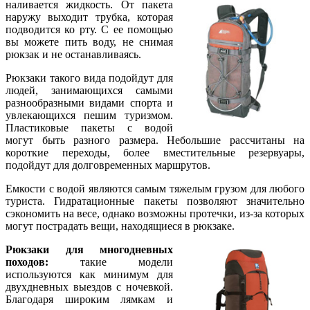
наливается жидкость. От пакета
наружу выходит трубка, которая
подводится ко рту. С ее помощью
вы можете пить воду, не снимая
рюкзак и не останавливаясь.
Рюкзаки такого вида подойдут для
людей, занимающихся самыми
разнообразными видами спорта и
увлекающихся пешим туризмом.
Пластиковые пакеты с водой
могут быть разного размера. Небольшие рассчитаны на
короткие переходы, более вместительные резервуары,
подойдут для долговременных маршрутов.
Емкости с водой являются самым тяжелым грузом для любого
туриста. Гидратационные пакеты позволяют значительно
сэкономить на весе, однако возможны протечки, из-за которых
могут пострадать вещи, находящиеся в рюкзаке.
Рюкзаки для многодневных
походов:
такие модели
используются как минимум для
двухдневных выездов с ночевкой.
Благодаря широким лямкам и