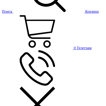
Поиск
Корзина
0
Телеграм