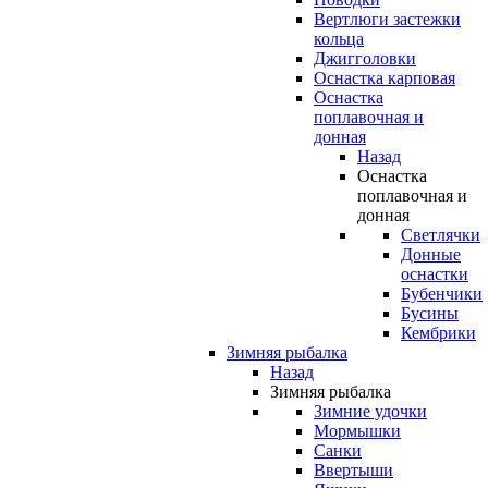
Вертлюги застежки
кольца
Джигголовки
Оснастка карповая
Оснастка
поплавочная и
донная
Назад
Оснастка
поплавочная и
донная
Светлячки
Донные
оснастки
Бубенчики
Бусины
Кембрики
Зимняя рыбалка
Назад
Зимняя рыбалка
Зимние удочки
Мормышки
Санки
Ввертыши