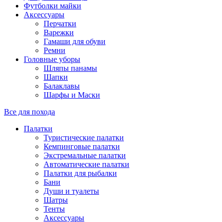
Футболки майки
Аксессуары
Перчатки
Варежки
Гамаши для обуви
Ремни
Головные уборы
Шляпы панамы
Шапки
Балаклавы
Шарфы и Маски
Все для похода
Палатки
Туристические палатки
Кемпинговые палатки
Экстремальные палатки
Автоматические палатки
Палатки для рыбалки
Бани
Души и туалеты
Шатры
Тенты
Аксессуары