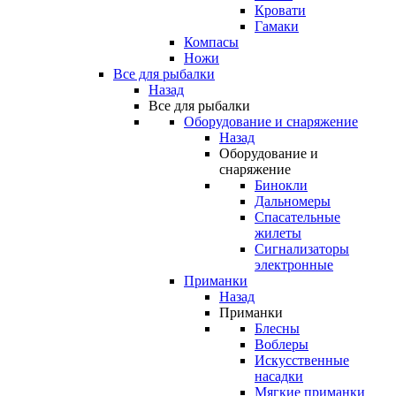
Кровати
Гамаки
Компасы
Ножи
Все для рыбалки
Назад
Все для рыбалки
Оборудование и снаряжение
Назад
Оборудование и
снаряжение
Бинокли
Дальномеры
Спасательные
жилеты
Сигнализаторы
электронные
Приманки
Назад
Приманки
Блесны
Воблеры
Искусственные
насадки
Мягкие приманки