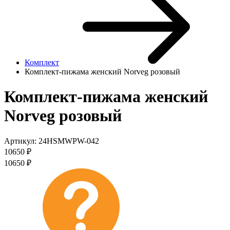
Комплект
Комплект-пижама женский Norveg розовый
Комплект-пижама женский
Norveg розовый
Артикул:
24HSMWPW-042
10650
₽
10650
₽