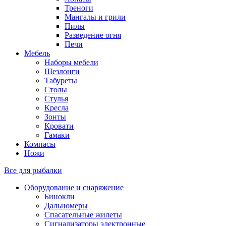
Треноги
Мангалы и грили
Пилы
Разведение огня
Печи
Мебель
Наборы мебели
Шезлонги
Табуреты
Столы
Стулья
Кресла
Зонты
Кровати
Гамаки
Компасы
Ножи
Все для рыбалки
Оборудование и снаряжение
Бинокли
Дальномеры
Спасательные жилеты
Сигнализаторы электронные