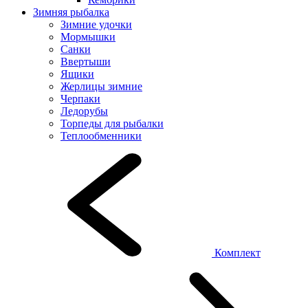
Зимняя рыбалка
Зимние удочки
Мормышки
Санки
Ввертыши
Ящики
Жерлицы зимние
Черпаки
Ледорубы
Торпеды для рыбалки
Теплообменники
Комплект