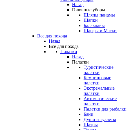
Назад
Головные уборы
Шляпы панамы
Шапки
Балаклавы
Шарфы и Маски
Все для похода
Назад
Все для похода
Палатки
Назад
Палатки
Туристические
палатки
Кемпинговые
палатки
Экстремальные
палатки
Автоматические
палатки
Палатки для рыбалки
Бани
Души и туалеты
Шатры
Тенты