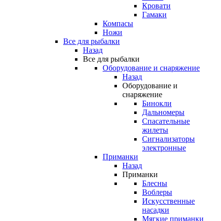
Кровати
Гамаки
Компасы
Ножи
Все для рыбалки
Назад
Все для рыбалки
Оборудование и снаряжение
Назад
Оборудование и
снаряжение
Бинокли
Дальномеры
Спасательные
жилеты
Сигнализаторы
электронные
Приманки
Назад
Приманки
Блесны
Воблеры
Искусственные
насадки
Мягкие приманки