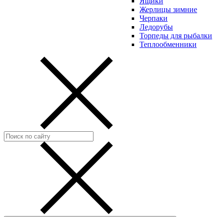
Ящики
Жерлицы зимние
Черпаки
Ледорубы
Торпеды для рыбалки
Теплообменники