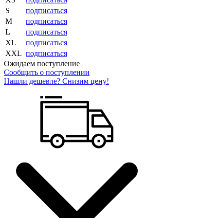
S
подписаться
M
подписаться
L
подписаться
XL
подписаться
XXL
подписаться
Ожидаем поступление
Сообщить о поступлении
Нашли дешевле? Снизим цену!