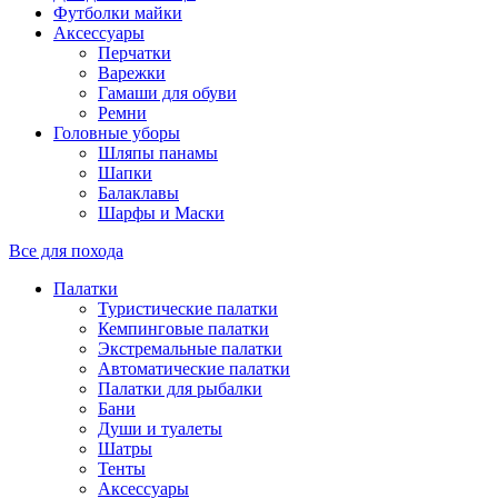
Футболки майки
Аксессуары
Перчатки
Варежки
Гамаши для обуви
Ремни
Головные уборы
Шляпы панамы
Шапки
Балаклавы
Шарфы и Маски
Все для похода
Палатки
Туристические палатки
Кемпинговые палатки
Экстремальные палатки
Автоматические палатки
Палатки для рыбалки
Бани
Души и туалеты
Шатры
Тенты
Аксессуары