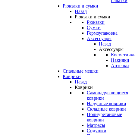
палатки
Рюкзаки и сумки
Назад
Рюкзаки и сумки
Рюкзаки
Сумки
Гермоупаковка
Аксессуары
Назад
Аксессуары
Косметичк
Накидки
Аптечки
Спальные мешки
Коврики
Назад
Коврики
Самонадувающиеся
коврики
Надувные коврики
Складные коврики
Полиуретановые
коврики
Матрасы
Сидушки