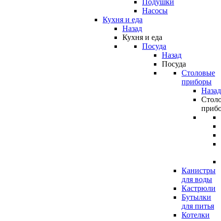
Подушки
Насосы
Кухня и еда
Назад
Кухня и еда
Посуда
Назад
Посуда
Столовые
приборы
Назад
Стол
приб
Канистры
для воды
Кастрюли
Бутылки
для питья
Котелки