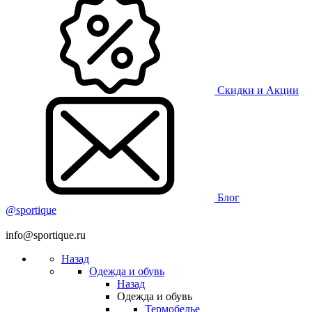
Скидки и Акции
Блог
@sportique
info@sportique.ru
Назад
Одежда и обувь
Назад
Одежда и обувь
Термобелье