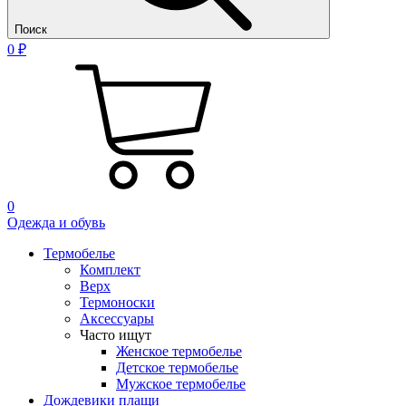
Поиск
0 ₽
0
Одежда и обувь
Термобелье
Комплект
Верх
Термоноски
Аксессуары
Часто ищут
Женское термобелье
Детское термобелье
Мужское термобелье
Дождевики плащи