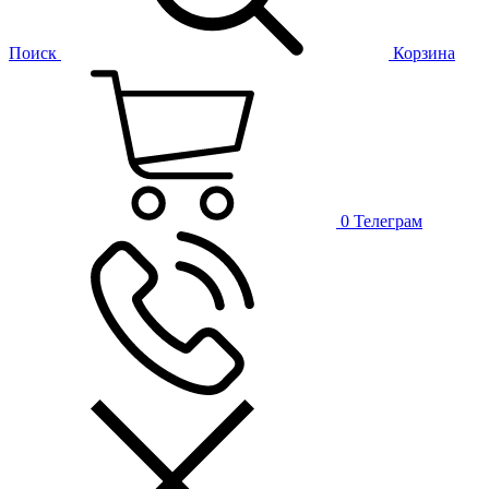
Поиск
Корзина
0
Телеграм