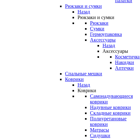
палатки
Рюкзаки и сумки
Назад
Рюкзаки и сумки
Рюкзаки
Сумки
Гермоупаковка
Аксессуары
Назад
Аксессуары
Косметичк
Накидки
Аптечки
Спальные мешки
Коврики
Назад
Коврики
Самонадувающиеся
коврики
Надувные коврики
Складные коврики
Полиуретановые
коврики
Матрасы
Сидушки