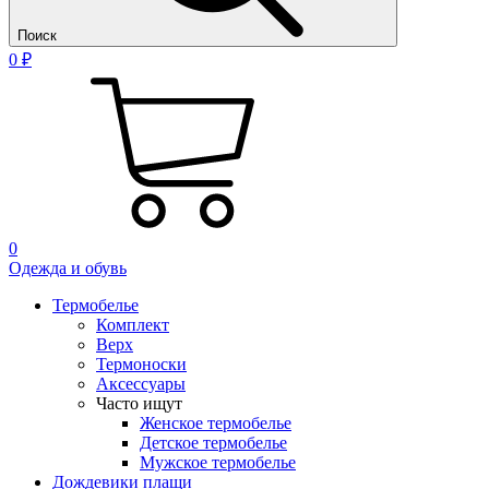
Поиск
0 ₽
0
Одежда и обувь
Термобелье
Комплект
Верх
Термоноски
Аксессуары
Часто ищут
Женское термобелье
Детское термобелье
Мужское термобелье
Дождевики плащи