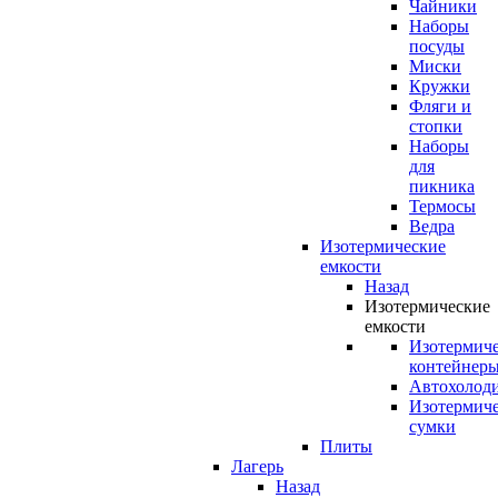
Чайники
Наборы
посуды
Миски
Кружки
Фляги и
стопки
Наборы
для
пикника
Термосы
Ведра
Изотермические
емкости
Назад
Изотермические
емкости
Изотермич
контейнер
Автохолод
Изотермич
сумки
Плиты
Лагерь
Назад