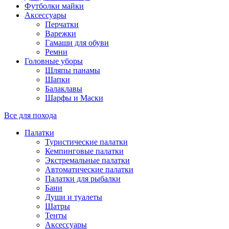
Футболки майки
Аксессуары
Перчатки
Варежки
Гамаши для обуви
Ремни
Головные уборы
Шляпы панамы
Шапки
Балаклавы
Шарфы и Маски
Все для похода
Палатки
Туристические палатки
Кемпинговые палатки
Экстремальные палатки
Автоматические палатки
Палатки для рыбалки
Бани
Души и туалеты
Шатры
Тенты
Аксессуары