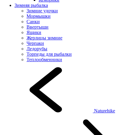
Зимняя рыбалка
Зимние удочки
Мормышки
Санки
Ввертыши
Ящики
Жерлицы зимние
Черпаки
Ледорубы
Торпеды для рыбалки
Теплообменники
Naturehike