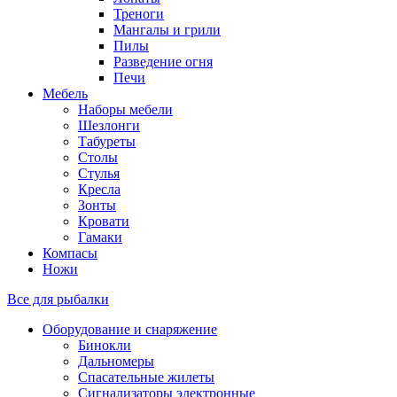
Треноги
Мангалы и грили
Пилы
Разведение огня
Печи
Мебель
Наборы мебели
Шезлонги
Табуреты
Столы
Стулья
Кресла
Зонты
Кровати
Гамаки
Компасы
Ножи
Все для рыбалки
Оборудование и снаряжение
Бинокли
Дальномеры
Спасательные жилеты
Сигнализаторы электронные