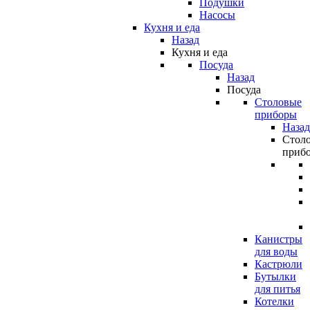
Подушки
Насосы
Кухня и еда
Назад
Кухня и еда
Посуда
Назад
Посуда
Столовые
приборы
Назад
Стол
приб
Канистры
для воды
Кастрюли
Бутылки
для питья
Котелки