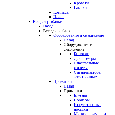
Кровати
Гамаки
Компасы
Ножи
Все для рыбалки
Назад
Все для рыбалки
Оборудование и снаряжение
Назад
Оборудование и
снаряжение
Бинокли
Дальномеры
Спасательные
жилеты
Сигнализаторы
электронные
Приманки
Назад
Приманки
Блесны
Воблеры
Искусственные
насадки
Мягкие приманки