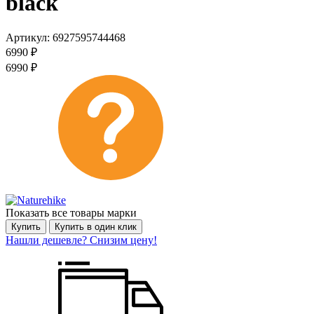
black
Артикул:
6927595744468
6990
₽
6990
₽
Показать все товары марки
Купить
Купить в один клик
Нашли дешевле? Снизим цену!