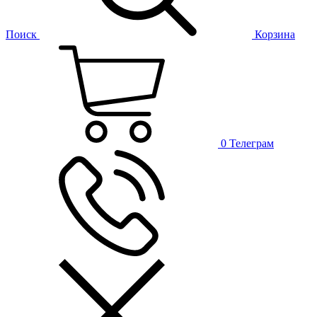
Поиск
Корзина
0
Телеграм