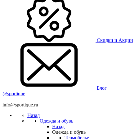
Скидки и Акции
Блог
@sportique
info@sportique.ru
Назад
Одежда и обувь
Назад
Одежда и обувь
Термобелье