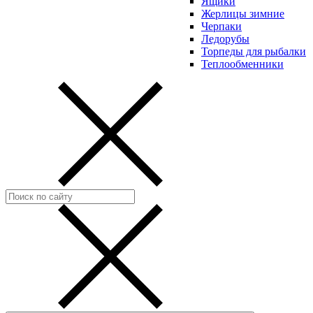
Ящики
Жерлицы зимние
Черпаки
Ледорубы
Торпеды для рыбалки
Теплообменники