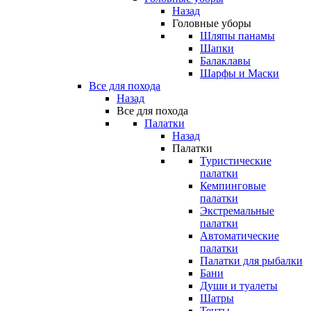
Назад
Головные уборы
Шляпы панамы
Шапки
Балаклавы
Шарфы и Маски
Все для похода
Назад
Все для похода
Палатки
Назад
Палатки
Туристические
палатки
Кемпинговые
палатки
Экстремальные
палатки
Автоматические
палатки
Палатки для рыбалки
Бани
Души и туалеты
Шатры
Тенты