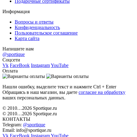
Подарочные сертификаты
Информация
Вопросы и ответы
Конфиденциальность
Пользовательское соглашение
Карта сайта
Напишите нам
@sportique
Соцсети
Vk
FaceBook
Instagram
YouTube
Оплата
Нашли ошибку, выделите текст и нажмите Ctrl + Enter
Обращаясь в наш магазин, вы даете
согласие на обработку
ваших персональных данных.
© 2010…2026 Sportique.ru
© 2010…2026 Sportique.ru
КОНТАКТЫ
Telegram:
@sportique
Email: info@sportique.ru
Vk
FaceBook
Instagram
YouTube