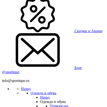
Скидки и Акции
Блог
@sportique
info@sportique.ru
Назад
Одежда и обувь
Назад
Одежда и обувь
Термобелье