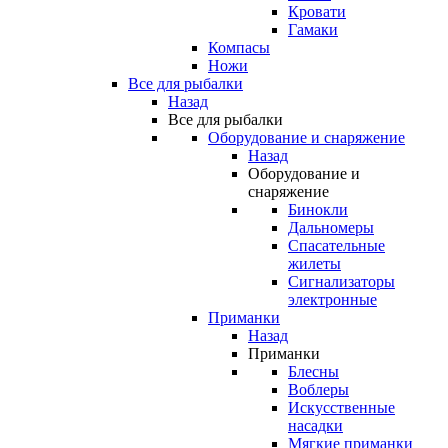
Кровати
Гамаки
Компасы
Ножи
Все для рыбалки
Назад
Все для рыбалки
Оборудование и снаряжение
Назад
Оборудование и
снаряжение
Бинокли
Дальномеры
Спасательные
жилеты
Сигнализаторы
электронные
Приманки
Назад
Приманки
Блесны
Воблеры
Искусственные
насадки
Мягкие приманки