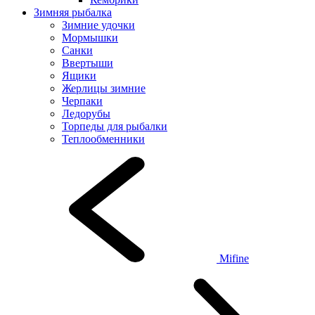
Зимняя рыбалка
Зимние удочки
Мормышки
Санки
Ввертыши
Ящики
Жерлицы зимние
Черпаки
Ледорубы
Торпеды для рыбалки
Теплообменники
Mifine