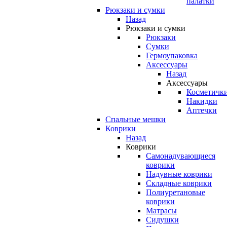
палатки
Рюкзаки и сумки
Назад
Рюкзаки и сумки
Рюкзаки
Сумки
Гермоупаковка
Аксессуары
Назад
Аксессуары
Косметичк
Накидки
Аптечки
Спальные мешки
Коврики
Назад
Коврики
Самонадувающиеся
коврики
Надувные коврики
Складные коврики
Полиуретановые
коврики
Матрасы
Сидушки