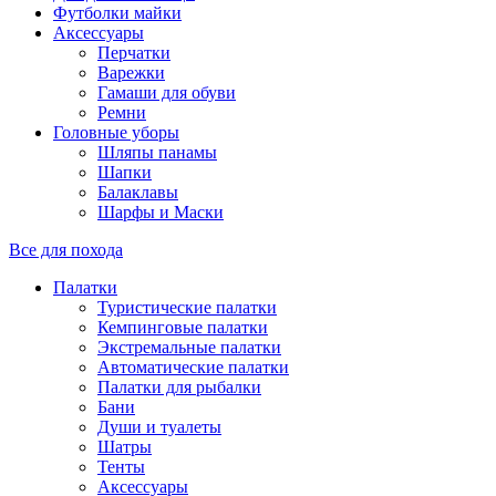
Футболки майки
Аксессуары
Перчатки
Варежки
Гамаши для обуви
Ремни
Головные уборы
Шляпы панамы
Шапки
Балаклавы
Шарфы и Маски
Все для похода
Палатки
Туристические палатки
Кемпинговые палатки
Экстремальные палатки
Автоматические палатки
Палатки для рыбалки
Бани
Души и туалеты
Шатры
Тенты
Аксессуары