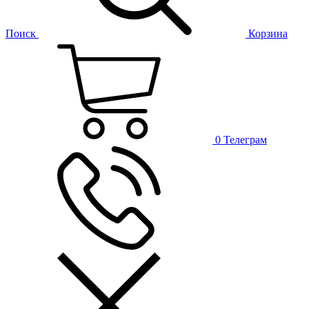
Поиск
Корзина
0
Телеграм