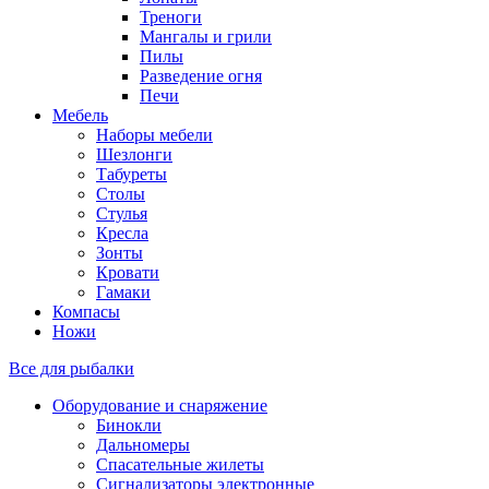
Треноги
Мангалы и грили
Пилы
Разведение огня
Печи
Мебель
Наборы мебели
Шезлонги
Табуреты
Столы
Стулья
Кресла
Зонты
Кровати
Гамаки
Компасы
Ножи
Все для рыбалки
Оборудование и снаряжение
Бинокли
Дальномеры
Спасательные жилеты
Сигнализаторы электронные