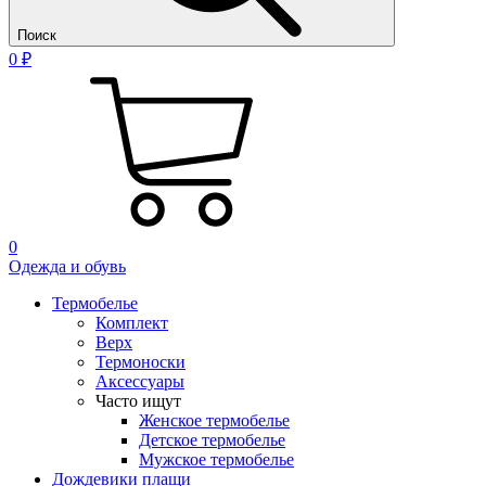
Поиск
0 ₽
0
Одежда и обувь
Термобелье
Комплект
Верх
Термоноски
Аксессуары
Часто ищут
Женское термобелье
Детское термобелье
Мужское термобелье
Дождевики плащи