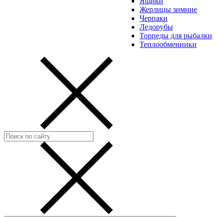
Ящики
Жерлицы зимние
Черпаки
Ледорубы
Торпеды для рыбалки
Теплообменники