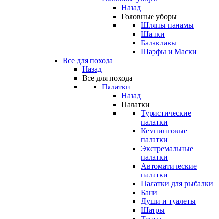
Назад
Головные уборы
Шляпы панамы
Шапки
Балаклавы
Шарфы и Маски
Все для похода
Назад
Все для похода
Палатки
Назад
Палатки
Туристические
палатки
Кемпинговые
палатки
Экстремальные
палатки
Автоматические
палатки
Палатки для рыбалки
Бани
Души и туалеты
Шатры
Тенты