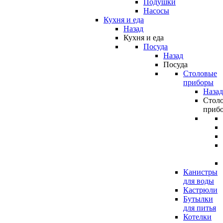
Подушки
Насосы
Кухня и еда
Назад
Кухня и еда
Посуда
Назад
Посуда
Столовые
приборы
Назад
Стол
приб
Канистры
для воды
Кастрюли
Бутылки
для питья
Котелки