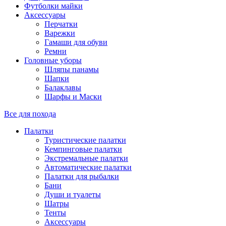
Футболки майки
Аксессуары
Перчатки
Варежки
Гамаши для обуви
Ремни
Головные уборы
Шляпы панамы
Шапки
Балаклавы
Шарфы и Маски
Все для похода
Палатки
Туристические палатки
Кемпинговые палатки
Экстремальные палатки
Автоматические палатки
Палатки для рыбалки
Бани
Души и туалеты
Шатры
Тенты
Аксессуары