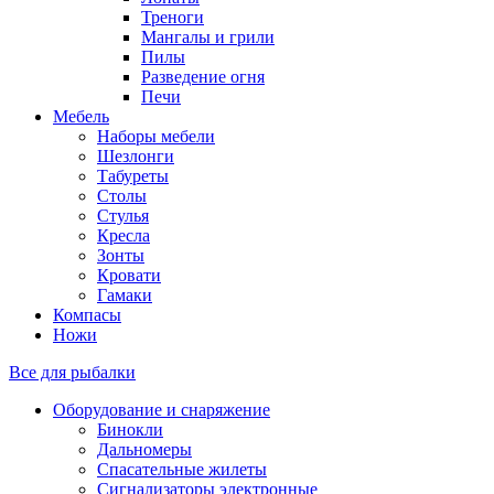
Треноги
Мангалы и грили
Пилы
Разведение огня
Печи
Мебель
Наборы мебели
Шезлонги
Табуреты
Столы
Стулья
Кресла
Зонты
Кровати
Гамаки
Компасы
Ножи
Все для рыбалки
Оборудование и снаряжение
Бинокли
Дальномеры
Спасательные жилеты
Сигнализаторы электронные