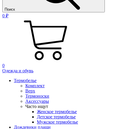
Поиск
0 ₽
0
Одежда и обувь
Термобелье
Комплект
Верх
Термоноски
Аксессуары
Часто ищут
Женское термобелье
Детское термобелье
Мужское термобелье
Дождевики плащи