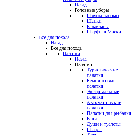
Назад
Головные уборы
Шляпы панамы
Шапки
Балаклавы
Шарфы и Маски
Все для похода
Назад
Все для похода
Палатки
Назад
Палатки
Туристические
палатки
Кемпинговые
палатки
Экстремальные
палатки
Автоматические
палатки
Палатки для рыбалки
Бани
Души и туалеты
Шатры
Тенты