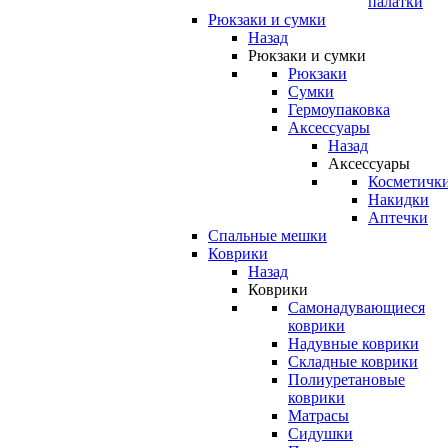
палатки
Рюкзаки и сумки
Назад
Рюкзаки и сумки
Рюкзаки
Сумки
Гермоупаковка
Аксессуары
Назад
Аксессуары
Косметичк
Накидки
Аптечки
Спальные мешки
Коврики
Назад
Коврики
Самонадувающиеся
коврики
Надувные коврики
Складные коврики
Полиуретановые
коврики
Матрасы
Сидушки