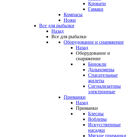
Кровати
Гамаки
Компасы
Ножи
Все для рыбалки
Назад
Все для рыбалки
Оборудование и снаряжение
Назад
Оборудование и
снаряжение
Бинокли
Дальномеры
Спасательные
жилеты
Сигнализаторы
электронные
Приманки
Назад
Приманки
Блесны
Воблеры
Искусственные
насадки
Мягкие приманки