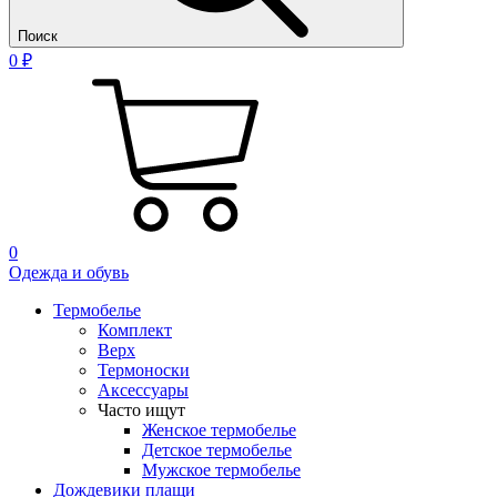
Поиск
0 ₽
0
Одежда и обувь
Термобелье
Комплект
Верх
Термоноски
Аксессуары
Часто ищут
Женское термобелье
Детское термобелье
Мужское термобелье
Дождевики плащи