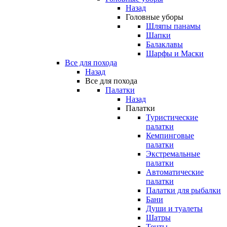
Назад
Головные уборы
Шляпы панамы
Шапки
Балаклавы
Шарфы и Маски
Все для похода
Назад
Все для похода
Палатки
Назад
Палатки
Туристические
палатки
Кемпинговые
палатки
Экстремальные
палатки
Автоматические
палатки
Палатки для рыбалки
Бани
Души и туалеты
Шатры
Тенты