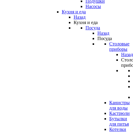
Подушки
Насосы
Кухня и еда
Назад
Кухня и еда
Посуда
Назад
Посуда
Столовые
приборы
Назад
Стол
приб
Канистры
для воды
Кастрюли
Бутылки
для питья
Котелки