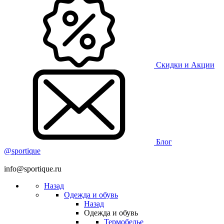
Скидки и Акции
Блог
@sportique
info@sportique.ru
Назад
Одежда и обувь
Назад
Одежда и обувь
Термобелье