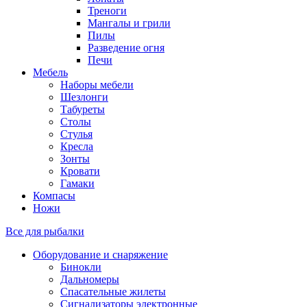
Треноги
Мангалы и грили
Пилы
Разведение огня
Печи
Мебель
Наборы мебели
Шезлонги
Табуреты
Столы
Стулья
Кресла
Зонты
Кровати
Гамаки
Компасы
Ножи
Все для рыбалки
Оборудование и снаряжение
Бинокли
Дальномеры
Спасательные жилеты
Сигнализаторы электронные