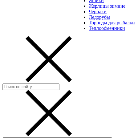
Ящики
Жерлицы зимние
Черпаки
Ледорубы
Торпеды для рыбалки
Теплообменники