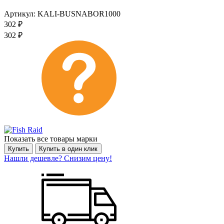
Артикул:
KALI-BUSNABOR1000
302
₽
302
₽
Показать все товары марки
Купить
Купить в один клик
Нашли дешевле? Снизим цену!