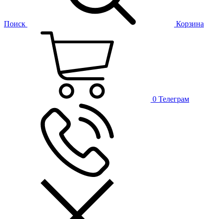
Поиск
Корзина
0
Телеграм