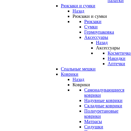
палатки
Рюкзаки и сумки
Назад
Рюкзаки и сумки
Рюкзаки
Сумки
Гермоупаковка
Аксессуары
Назад
Аксессуары
Косметичк
Накидки
Аптечки
Спальные мешки
Коврики
Назад
Коврики
Самонадувающиеся
коврики
Надувные коврики
Складные коврики
Полиуретановые
коврики
Матрасы
Сидушки