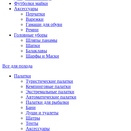
Футболки майки
Аксессуары
Перчатки
Варежки
Гамаши для обуви
Ремни
Головные уборы
Шляпы панамы
Шапки
Балаклавы
Шарфы и Маски
Все для похода
Палатки
Туристические палатки
Кемпинговые палатки
Экстремальные палатки
Автоматические палатки
Палатки для рыбалки
Бани
Души и туалеты
Шатры
Тенты
Аксессуары