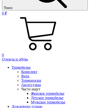
Поиск
0 ₽
0
Одежда и обувь
Термобелье
Комплект
Верх
Термоноски
Аксессуары
Часто ищут
Женское термобелье
Детское термобелье
Мужское термобелье
Дождевики плащи