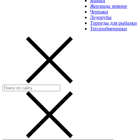
Ящики
Жерлицы зимние
Черпаки
Ледорубы
Торпеды для рыбалки
Теплообменники