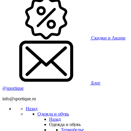
Скидки и Акции
Блог
@sportique
info@sportique.ru
Назад
Одежда и обувь
Назад
Одежда и обувь
Термобелье