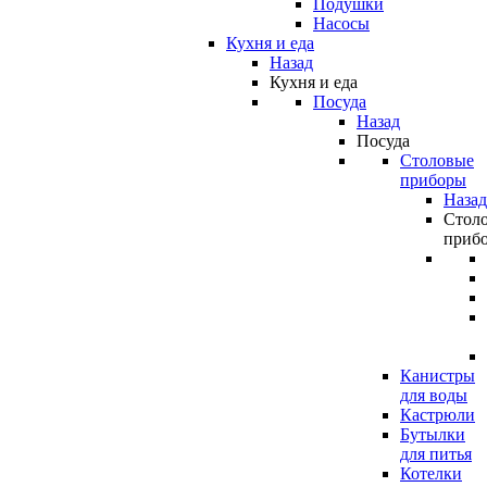
Подушки
Насосы
Кухня и еда
Назад
Кухня и еда
Посуда
Назад
Посуда
Столовые
приборы
Назад
Стол
приб
Канистры
для воды
Кастрюли
Бутылки
для питья
Котелки