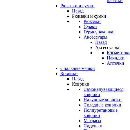
палатки
Рюкзаки и сумки
Назад
Рюкзаки и сумки
Рюкзаки
Сумки
Гермоупаковка
Аксессуары
Назад
Аксессуары
Косметичк
Накидки
Аптечки
Спальные мешки
Коврики
Назад
Коврики
Самонадувающиеся
коврики
Надувные коврики
Складные коврики
Полиуретановые
коврики
Матрасы
Сидушки