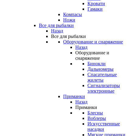
Кровати
Гамаки
Компасы
Ножи
Все для рыбалки
Назад
Все для рыбалки
Оборудование и снаряжение
Назад
Оборудование и
снаряжение
Бинокли
Дальномеры
Спасательные
жилеты
Сигнализаторы
электронные
Приманки
Назад
Приманки
Блесны
Воблеры
Искусственные
насадки
Мягкие приманки