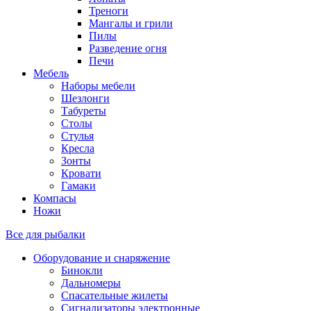
Треноги
Мангалы и грили
Пилы
Разведение огня
Печи
Мебель
Наборы мебели
Шезлонги
Табуреты
Столы
Стулья
Кресла
Зонты
Кровати
Гамаки
Компасы
Ножи
Все для рыбалки
Оборудование и снаряжение
Бинокли
Дальномеры
Спасательные жилеты
Сигнализаторы электронные