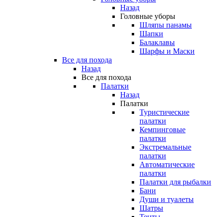
Назад
Головные уборы
Шляпы панамы
Шапки
Балаклавы
Шарфы и Маски
Все для похода
Назад
Все для похода
Палатки
Назад
Палатки
Туристические
палатки
Кемпинговые
палатки
Экстремальные
палатки
Автоматические
палатки
Палатки для рыбалки
Бани
Души и туалеты
Шатры
Тенты