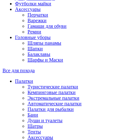
Футболки майки
Аксессуары
Перчатки
Варежки
Гамаши для обуви
Ремни
Головные уборы
Шляпы панамы
Шапки
Балаклавы
Шарфы и Маски
Все для похода
Палатки
Туристические палатки
Кемпинговые палатки
Экстремальные палатки
Автоматические палатки
Палатки для рыбалки
Бани
Души и туалеты
Шатры
Тенты
Аксессуары