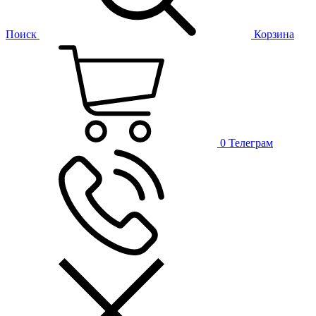
Поиск
Корзина
0
Телеграм