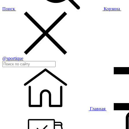
Поиск
Корзина
@sportique
Главная