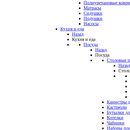
Полиуретановые ковр
Матрасы
Сидушки
Подушки
Насосы
Кухня и еда
Назад
Кухня и еда
Посуда
Назад
Посуда
Столовые 
Назад
Стол
Канистры д
Кастрюли
Бутылки дл
Котелки
Чайники
Наборы по