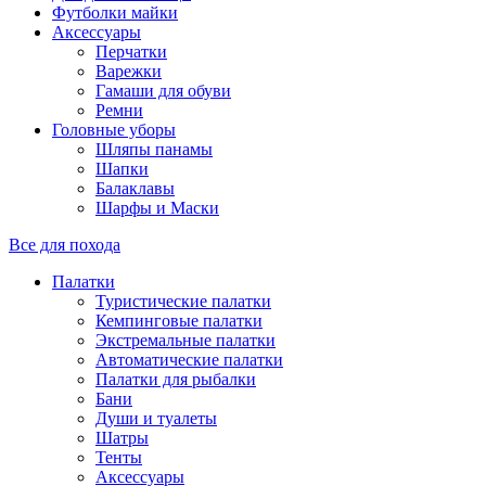
Футболки майки
Аксессуары
Перчатки
Варежки
Гамаши для обуви
Ремни
Головные уборы
Шляпы панамы
Шапки
Балаклавы
Шарфы и Маски
Все для похода
Палатки
Туристические палатки
Кемпинговые палатки
Экстремальные палатки
Автоматические палатки
Палатки для рыбалки
Бани
Души и туалеты
Шатры
Тенты
Аксессуары