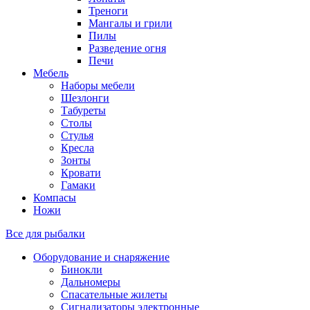
Треноги
Мангалы и грили
Пилы
Разведение огня
Печи
Мебель
Наборы мебели
Шезлонги
Табуреты
Столы
Стулья
Кресла
Зонты
Кровати
Гамаки
Компасы
Ножи
Все для рыбалки
Оборудование и снаряжение
Бинокли
Дальномеры
Спасательные жилеты
Сигнализаторы электронные