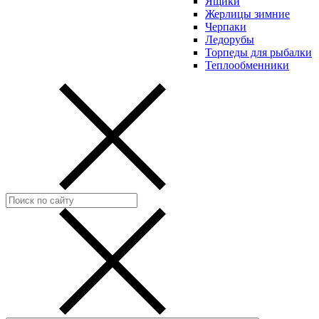
Ящики
Жерлицы зимние
Черпаки
Ледорубы
Торпеды для рыбалки
Теплообменники