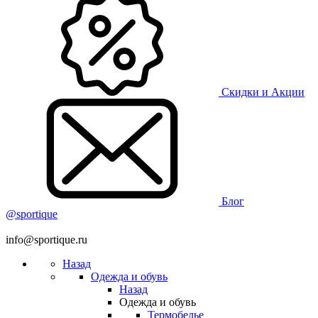
Скидки и Акции
Блог
@sportique
info@sportique.ru
Назад
Одежда и обувь
Назад
Одежда и обувь
Термобелье