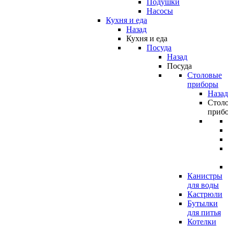
Подушки
Насосы
Кухня и еда
Назад
Кухня и еда
Посуда
Назад
Посуда
Столовые
приборы
Назад
Стол
приб
Канистры
для воды
Кастрюли
Бутылки
для питья
Котелки