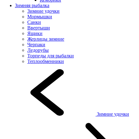
Зимняя рыбалка
Зимние удочки
Мормышки
Санки
Ввертыши
Ящики
Жерлицы зимние
Черпаки
Ледорубы
Торпеды для рыбалки
Теплообменники
Зимние удочки