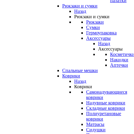
палатки
Рюкзаки и сумки
Назад
Рюкзаки и сумки
Рюкзаки
Сумки
Гермоупаковка
Аксессуары
Назад
Аксессуары
Косметичк
Накидки
Аптечки
Спальные мешки
Коврики
Назад
Коврики
Самонадувающиеся
коврики
Надувные коврики
Складные коврики
Полиуретановые
коврики
Матрасы
Сидушки