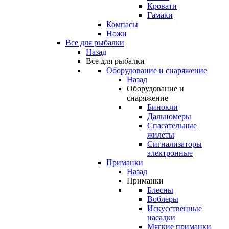
Кровати
Гамаки
Компасы
Ножи
Все для рыбалки
Назад
Все для рыбалки
Оборудование и снаряжение
Назад
Оборудование и
снаряжение
Бинокли
Дальномеры
Спасательные
жилеты
Сигнализаторы
электронные
Приманки
Назад
Приманки
Блесны
Воблеры
Искусственные
насадки
Мягкие приманки