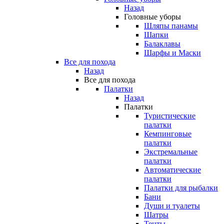
Назад
Головные уборы
Шляпы панамы
Шапки
Балаклавы
Шарфы и Маски
Все для похода
Назад
Все для похода
Палатки
Назад
Палатки
Туристические
палатки
Кемпинговые
палатки
Экстремальные
палатки
Автоматические
палатки
Палатки для рыбалки
Бани
Души и туалеты
Шатры
Тенты