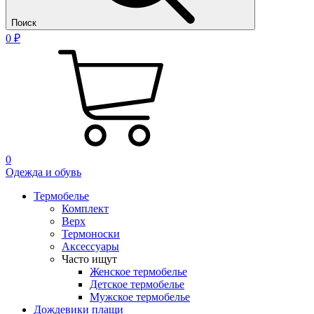
Поиск
0 ₽
0
Одежда и обувь
Термобелье
Комплект
Верх
Термоноски
Аксессуары
Часто ищут
Женское термобелье
Детское термобелье
Мужское термобелье
Дождевики плащи