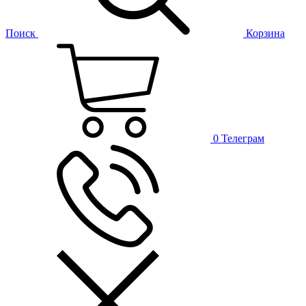
Поиск
Корзина
0
Телеграм