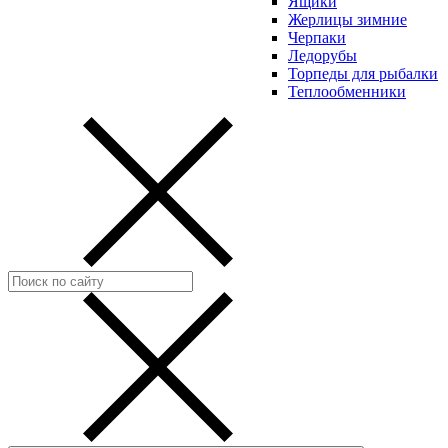
Ящики
Жерлицы зимние
Черпаки
Ледорубы
Торпеды для рыбалки
Теплообменники