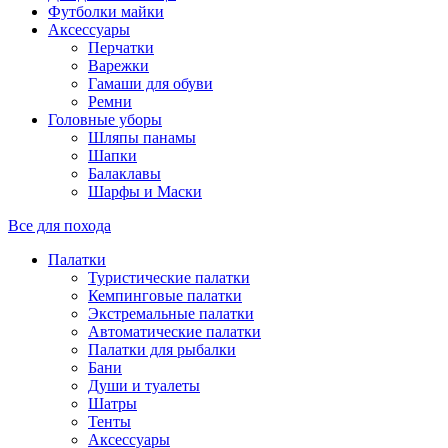
Футболки майки
Аксессуары
Перчатки
Варежки
Гамаши для обуви
Ремни
Головные уборы
Шляпы панамы
Шапки
Балаклавы
Шарфы и Маски
Все для похода
Палатки
Туристические палатки
Кемпинговые палатки
Экстремальные палатки
Автоматические палатки
Палатки для рыбалки
Бани
Души и туалеты
Шатры
Тенты
Аксессуары