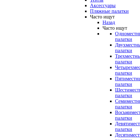
Аксессуары
Пляжные палатки
Часто ищут
Назад
Часто ищут
Одноместн
палатки
Двухместн
палатки
Трехместн
палатки
Четырехме
палатки
Пятиместн
палатки
Шестимест
палатки
Семиместн
палатки
Восьмимес
палатки
Девятимес
палатки
Десятимес