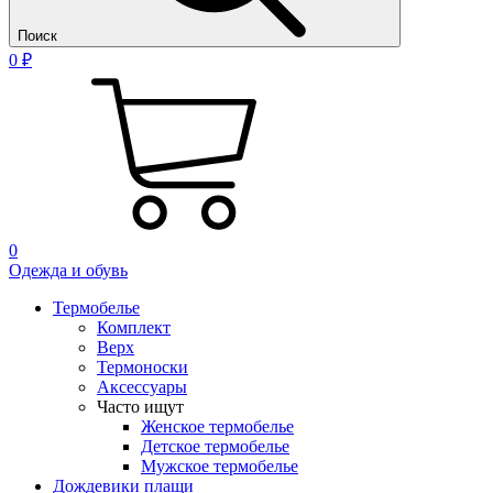
Поиск
0 ₽
0
Одежда и обувь
Термобелье
Комплект
Верх
Термоноски
Аксессуары
Часто ищут
Женское термобелье
Детское термобелье
Мужское термобелье
Дождевики плащи