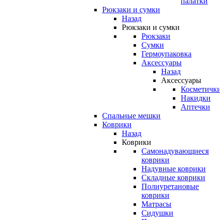
палатки
Рюкзаки и сумки
Назад
Рюкзаки и сумки
Рюкзаки
Сумки
Гермоупаковка
Аксессуары
Назад
Аксессуары
Косметичк
Накидки
Аптечки
Спальные мешки
Коврики
Назад
Коврики
Самонадувающиеся
коврики
Надувные коврики
Складные коврики
Полиуретановые
коврики
Матрасы
Сидушки