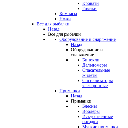
Кровати
Гамаки
Компасы
Ножи
Все для рыбалки
Назад
Все для рыбалки
Оборудование и снаряжение
Назад
Оборудование и
снаряжение
Бинокли
Дальномеры
Спасательные
жилеты
Сигнализаторы
электронные
Приманки
Назад
Приманки
Блесны
Воблеры
Искусственные
насадки
Мягкие приманки