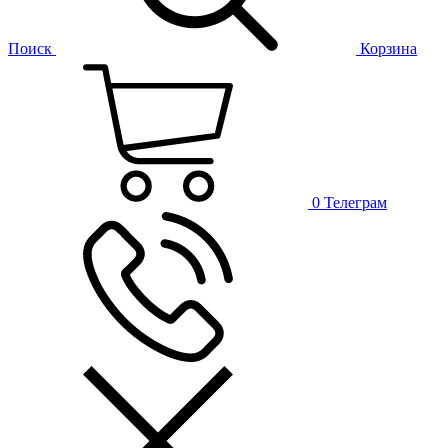
Поиск
Корзина
0
Телеграм