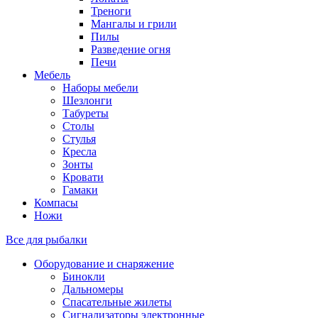
Треноги
Мангалы и грили
Пилы
Разведение огня
Печи
Мебель
Наборы мебели
Шезлонги
Табуреты
Столы
Стулья
Кресла
Зонты
Кровати
Гамаки
Компасы
Ножи
Все для рыбалки
Оборудование и снаряжение
Бинокли
Дальномеры
Спасательные жилеты
Сигнализаторы электронные