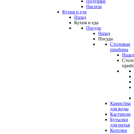
Подушки
Насосы
Кухня и еда
Назад
Кухня и еда
Посуда
Назад
Посуда
Столовые
приборы
Назад
Стол
приб
Канистры
для воды
Кастрюли
Бутылки
для питья
Котелки