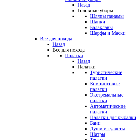
Назад
Головные уборы
Шляпы панамы
Шапки
Балаклавы
Шарфы и Маски
Все для похода
Назад
Все для похода
Палатки
Назад
Палатки
Туристические
палатки
Кемпинговые
палатки
Экстремальные
палатки
Автоматические
палатки
Палатки для рыбалки
Бани
Души и туалеты
Шатры
Тенты