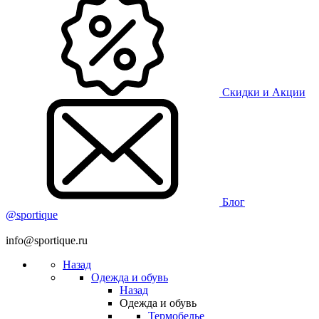
Скидки и Акции
Блог
@sportique
info@sportique.ru
Назад
Одежда и обувь
Назад
Одежда и обувь
Термобелье