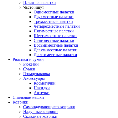
Пляжные палатки
Часто ищут
Одноместные палатки
Двухместные палатки
Трехместные палатки
Четырехместные палатки
Пятиместные палатки
Шестиместные палатки
Семиместные палатки
Восьмиместные палатки
Девятиместные палатки
Десятиместные палатки
Рюкзаки и сумки
Рюкзаки
Сумки
Гермоупаковка
Аксессуары
Косметички
Накидки
Аптечки
Спальные мешки
Коврики
Самонадувающиеся коврики
Надувные коврики
Складные коврики