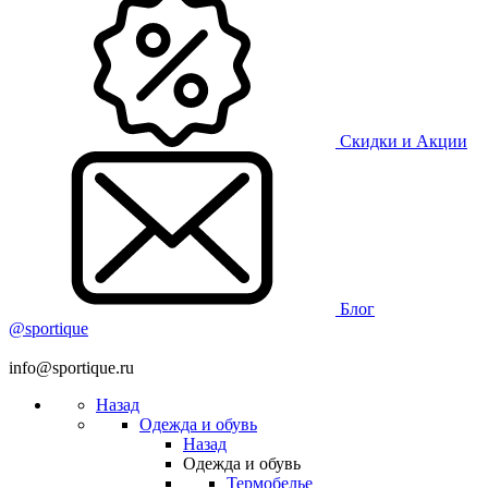
Скидки и Акции
Блог
@sportique
info@sportique.ru
Назад
Одежда и обувь
Назад
Одежда и обувь
Термобелье