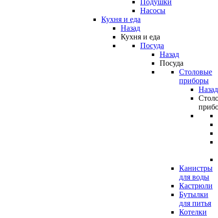
Подушки
Насосы
Кухня и еда
Назад
Кухня и еда
Посуда
Назад
Посуда
Столовые
приборы
Назад
Стол
приб
Канистры
для воды
Кастрюли
Бутылки
для питья
Котелки