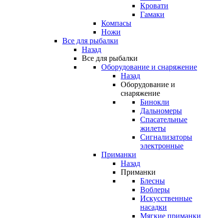
Кровати
Гамаки
Компасы
Ножи
Все для рыбалки
Назад
Все для рыбалки
Оборудование и снаряжение
Назад
Оборудование и
снаряжение
Бинокли
Дальномеры
Спасательные
жилеты
Сигнализаторы
электронные
Приманки
Назад
Приманки
Блесны
Воблеры
Искусственные
насадки
Мягкие приманки