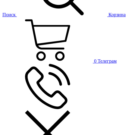
Поиск
Корзина
0
Телеграм