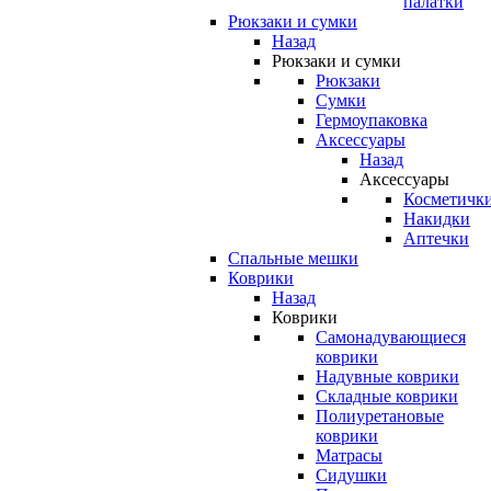
палатки
Рюкзаки и сумки
Назад
Рюкзаки и сумки
Рюкзаки
Сумки
Гермоупаковка
Аксессуары
Назад
Аксессуары
Косметичк
Накидки
Аптечки
Спальные мешки
Коврики
Назад
Коврики
Самонадувающиеся
коврики
Надувные коврики
Складные коврики
Полиуретановые
коврики
Матрасы
Сидушки