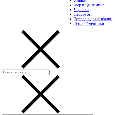
Ящики
Жерлицы зимние
Черпаки
Ледорубы
Торпеды для рыбалки
Теплообменники