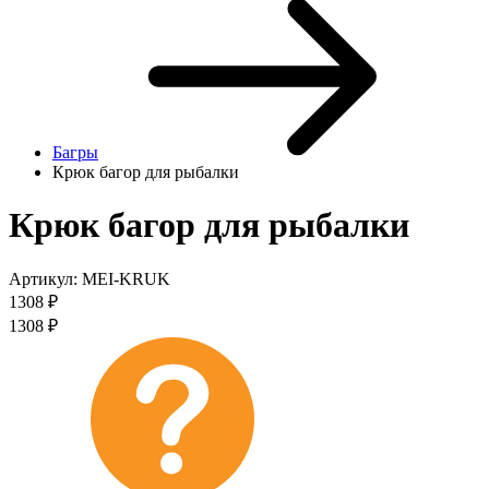
Багры
Крюк багор для рыбалки
Крюк багор для рыбалки
Артикул:
MEI-KRUK
1308
₽
1308
₽