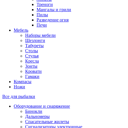
Треноги
Мангалы и грили
Пилы
Разведение огня
Печи
Мебель
Наборы мебели
Шезлонги
Табуреты
Столы
Стулья
Кресла
Зонты
Кровати
Гамаки
Компасы
Ножи
Все для рыбалки
Оборудование и снаряжение
Бинокли
Дальномеры
Спасательные жилеты
Сигнализаторы электронные