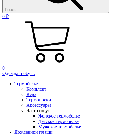
Поиск
0 ₽
0
Одежда и обувь
Термобелье
Комплект
Верх
Термоноски
Аксессуары
Часто ищут
Женское термобелье
Детское термобелье
Мужское термобелье
Дождевики плащи