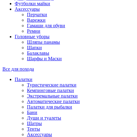
Футболки майки
Аксессуары
Перчатки
Варежки
Гамаши для обуви
Ремни
Головные уборы
Шляпы панамы
Шапки
Балаклавы
Шарфы и Маски
Все для похода
Палатки
Туристические палатки
Кемпинговые палатки
Экстремальные палатки
Автоматические палатки
Палатки для рыбалки
Бани
Души и туалеты
Шатры
Тенты
Аксессуары