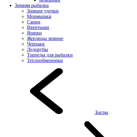
Зимняя рыбалка
Зимние удочки
Мормышки
Санки
Ввертыши
Ящики
Жерлицы зимние
Черпаки
Ледорубы
Торпеды для рыбалки
Теплообменники
Багры