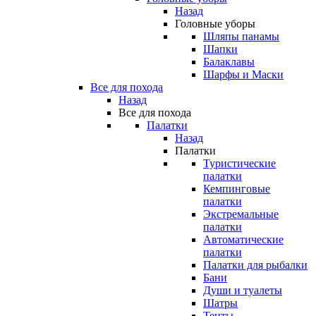
Назад
Головные уборы
Шляпы панамы
Шапки
Балаклавы
Шарфы и Маски
Все для похода
Назад
Все для похода
Палатки
Назад
Палатки
Туристические
палатки
Кемпинговые
палатки
Экстремальные
палатки
Автоматические
палатки
Палатки для рыбалки
Бани
Души и туалеты
Шатры
Тенты