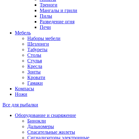
Треноги
Мангалы и грили
Пилы
Разведение огня
Печи
Мебель
Наборы мебели
Шезлонги
Табуреты
Столы
Стулья
Кресла
Зонты
Кровати
Гамаки
Компасы
Ножи
Все для рыбалки
Оборудование и снаряжение
Бинокли
Дальномеры
Спасательные жилеты
Сигнализаторы электронные