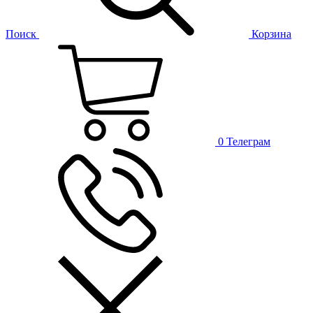
Поиск
Корзина
0
Телеграм