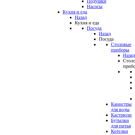
Подушки
Насосы
Кухня и еда
Назад
Кухня и еда
Посуда
Назад
Посуда
Столовые
приборы
Назад
Стол
приб
Канистры
для воды
Кастрюли
Бутылки
для питья
Котелки