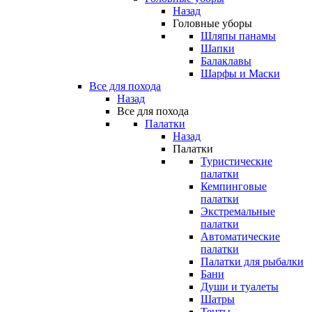
Назад
Головные уборы
Шляпы панамы
Шапки
Балаклавы
Шарфы и Маски
Все для похода
Назад
Все для похода
Палатки
Назад
Палатки
Туристические
палатки
Кемпинговые
палатки
Экстремальные
палатки
Автоматические
палатки
Палатки для рыбалки
Бани
Души и туалеты
Шатры
Тенты