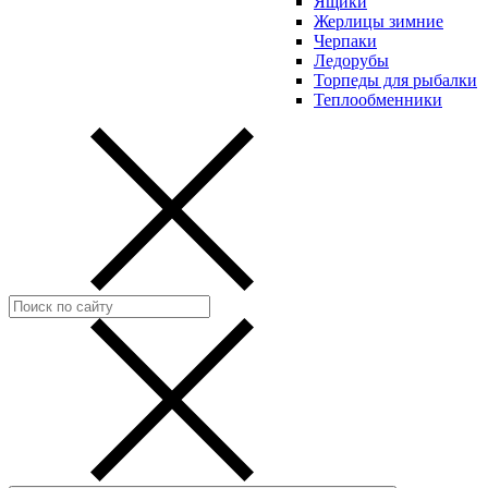
Ящики
Жерлицы зимние
Черпаки
Ледорубы
Торпеды для рыбалки
Теплообменники