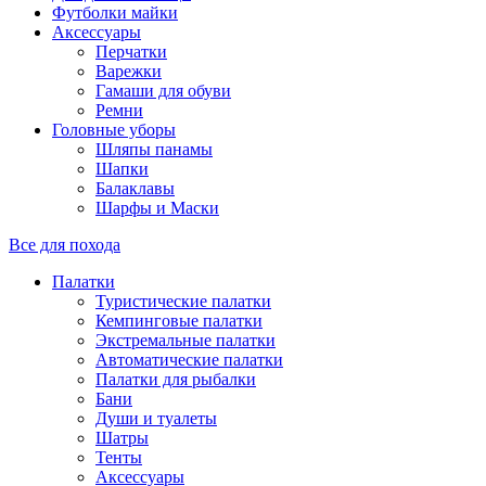
Футболки майки
Аксессуары
Перчатки
Варежки
Гамаши для обуви
Ремни
Головные уборы
Шляпы панамы
Шапки
Балаклавы
Шарфы и Маски
Все для похода
Палатки
Туристические палатки
Кемпинговые палатки
Экстремальные палатки
Автоматические палатки
Палатки для рыбалки
Бани
Души и туалеты
Шатры
Тенты
Аксессуары