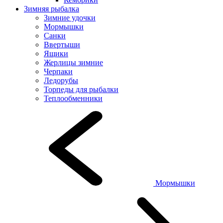
Зимняя рыбалка
Зимние удочки
Мормышки
Санки
Ввертыши
Ящики
Жерлицы зимние
Черпаки
Ледорубы
Торпеды для рыбалки
Теплообменники
Мормышки