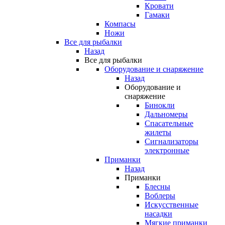
Кровати
Гамаки
Компасы
Ножи
Все для рыбалки
Назад
Все для рыбалки
Оборудование и снаряжение
Назад
Оборудование и
снаряжение
Бинокли
Дальномеры
Спасательные
жилеты
Сигнализаторы
электронные
Приманки
Назад
Приманки
Блесны
Воблеры
Искусственные
насадки
Мягкие приманки