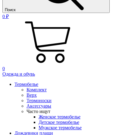
Поиск
0 ₽
0
Одежда и обувь
Термобелье
Комплект
Верх
Термоноски
Аксессуары
Часто ищут
Женское термобелье
Детское термобелье
Мужское термобелье
Дождевики плащи