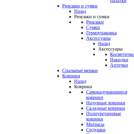
палатки
Рюкзаки и сумки
Назад
Рюкзаки и сумки
Рюкзаки
Сумки
Гермоупаковка
Аксессуары
Назад
Аксессуары
Косметичк
Накидки
Аптечки
Спальные мешки
Коврики
Назад
Коврики
Самонадувающиеся
коврики
Надувные коврики
Складные коврики
Полиуретановые
коврики
Матрасы
Сидушки