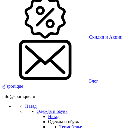
Скидки и Акции
Блог
@sportique
info@sportique.ru
Назад
Одежда и обувь
Назад
Одежда и обувь
Термобелье