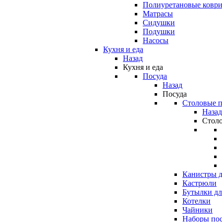
Полиуретановые ковр
Матрасы
Сидушки
Подушки
Насосы
Кухня и еда
Назад
Кухня и еда
Посуда
Назад
Посуда
Столовые 
Назад
Стол
Канистры д
Кастрюли
Бутылки дл
Котелки
Чайники
Наборы по