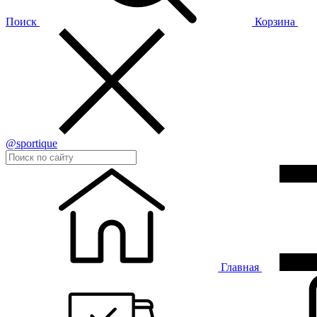
Поиск
Корзина
@sportique
Главная