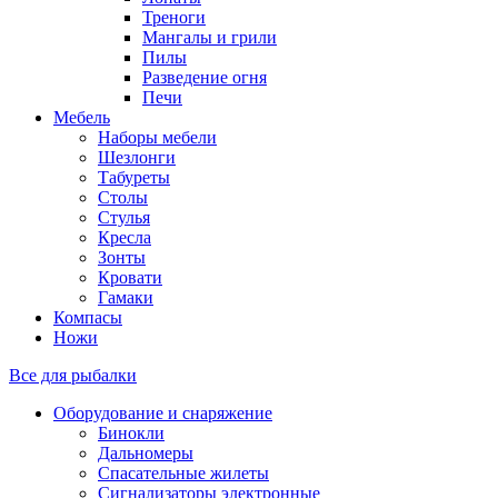
Треноги
Мангалы и грили
Пилы
Разведение огня
Печи
Мебель
Наборы мебели
Шезлонги
Табуреты
Столы
Стулья
Кресла
Зонты
Кровати
Гамаки
Компасы
Ножи
Все для рыбалки
Оборудование и снаряжение
Бинокли
Дальномеры
Спасательные жилеты
Сигнализаторы электронные