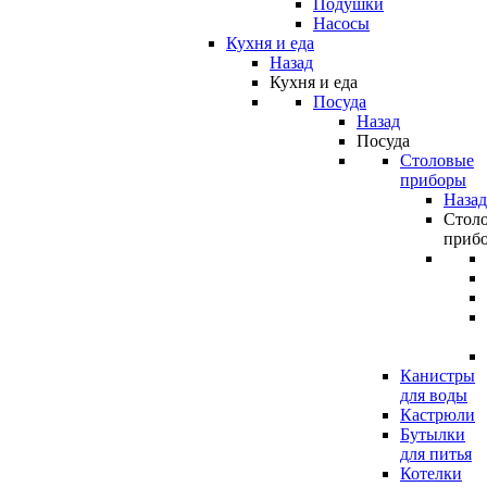
Подушки
Насосы
Кухня и еда
Назад
Кухня и еда
Посуда
Назад
Посуда
Столовые
приборы
Назад
Стол
приб
Канистры
для воды
Кастрюли
Бутылки
для питья
Котелки