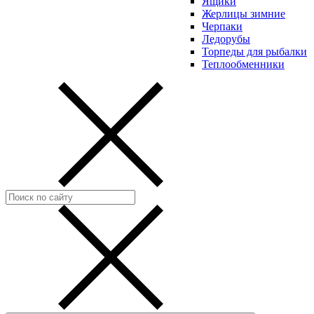
Ящики
Жерлицы зимние
Черпаки
Ледорубы
Торпеды для рыбалки
Теплообменники