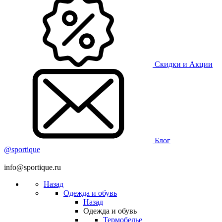
Скидки и Акции
Блог
@sportique
info@sportique.ru
Назад
Одежда и обувь
Назад
Одежда и обувь
Термобелье