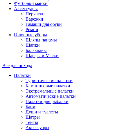
Футболки майки
Аксессуары
Перчатки
Варежки
Гамаши для обуви
Ремни
Головные уборы
Шляпы панамы
Шапки
Балаклавы
Шарфы и Маски
Все для похода
Палатки
Туристические палатки
Кемпинговые палатки
Экстремальные палатки
Автоматические палатки
Палатки для рыбалки
Бани
Души и туалеты
Шатры
Тенты
Аксессуары