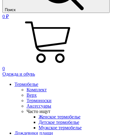
Поиск
0 ₽
0
Одежда и обувь
Термобелье
Комплект
Верх
Термоноски
Аксессуары
Часто ищут
Женское термобелье
Детское термобелье
Мужское термобелье
Дождевики плащи