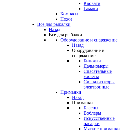
Кровати
Гамаки
Компасы
Ножи
Все для рыбалки
Назад
Все для рыбалки
Оборудование и снаряжение
Назад
Оборудование и
снаряжение
Бинокли
Дальномеры
Спасательные
жилеты
Сигнализаторы
электронные
Приманки
Назад
Приманки
Блесны
Воблеры
Искусственные
насадки
Мягкие приманки