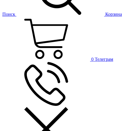
Поиск
Корзина
0
Телеграм