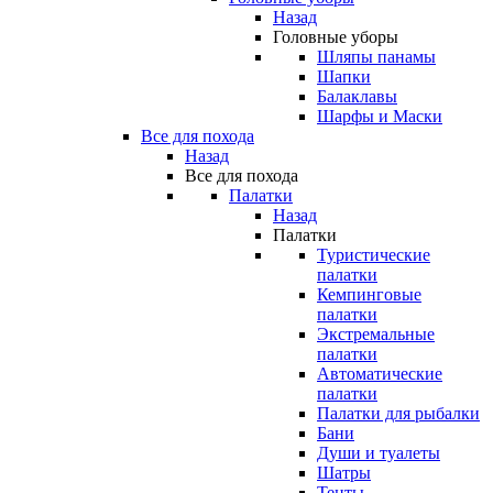
Назад
Головные уборы
Шляпы панамы
Шапки
Балаклавы
Шарфы и Маски
Все для похода
Назад
Все для похода
Палатки
Назад
Палатки
Туристические
палатки
Кемпинговые
палатки
Экстремальные
палатки
Автоматические
палатки
Палатки для рыбалки
Бани
Души и туалеты
Шатры
Тенты