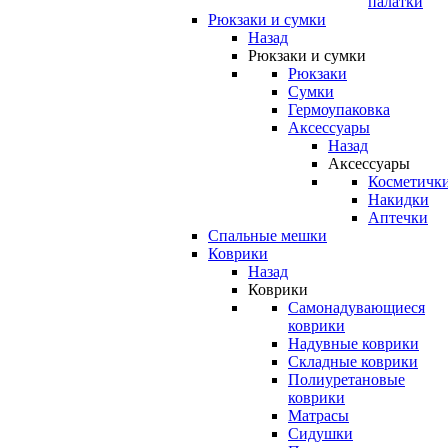
палатки
Рюкзаки и сумки
Назад
Рюкзаки и сумки
Рюкзаки
Сумки
Гермоупаковка
Аксессуары
Назад
Аксессуары
Косметичк
Накидки
Аптечки
Спальные мешки
Коврики
Назад
Коврики
Самонадувающиеся
коврики
Надувные коврики
Складные коврики
Полиуретановые
коврики
Матрасы
Сидушки