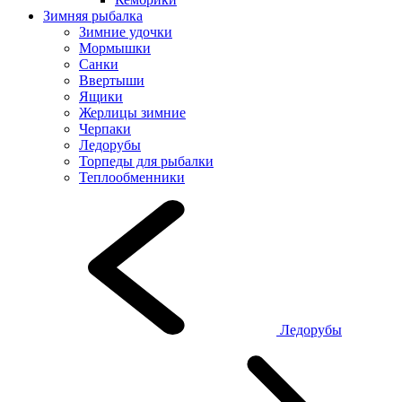
Зимняя рыбалка
Зимние удочки
Мормышки
Санки
Ввертыши
Ящики
Жерлицы зимние
Черпаки
Ледорубы
Торпеды для рыбалки
Теплообменники
Ледорубы