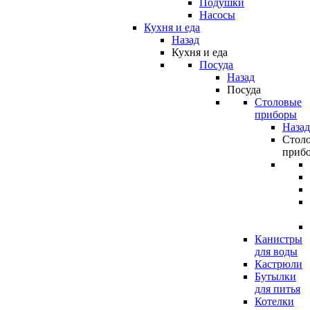
Подушки
Насосы
Кухня и еда
Назад
Кухня и еда
Посуда
Назад
Посуда
Столовые
приборы
Назад
Стол
приб
Канистры
для воды
Кастрюли
Бутылки
для питья
Котелки