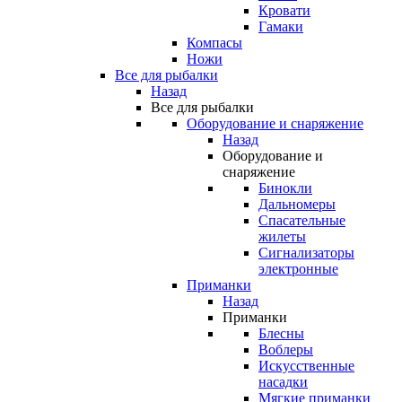
Кровати
Гамаки
Компасы
Ножи
Все для рыбалки
Назад
Все для рыбалки
Оборудование и снаряжение
Назад
Оборудование и
снаряжение
Бинокли
Дальномеры
Спасательные
жилеты
Сигнализаторы
электронные
Приманки
Назад
Приманки
Блесны
Воблеры
Искусственные
насадки
Мягкие приманки