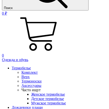
Поиск
0 ₽
0
Одежда и обувь
Термобелье
Комплект
Верх
Термоноски
Аксессуары
Часто ищут
Женское термобелье
Детское термобелье
Мужское термобелье
Дождевики плащи