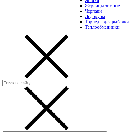
Ящики
Жерлицы зимние
Черпаки
Ледорубы
Торпеды для рыбалки
Теплообменники