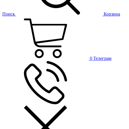
Поиск
Корзина
0
Телеграм