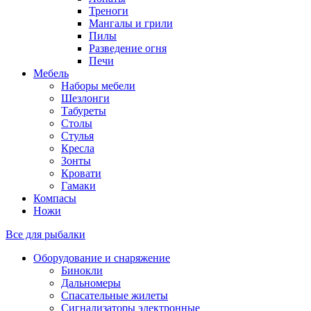
Треноги
Мангалы и грили
Пилы
Разведение огня
Печи
Мебель
Наборы мебели
Шезлонги
Табуреты
Столы
Стулья
Кресла
Зонты
Кровати
Гамаки
Компасы
Ножи
Все для рыбалки
Оборудование и снаряжение
Бинокли
Дальномеры
Спасательные жилеты
Сигнализаторы электронные