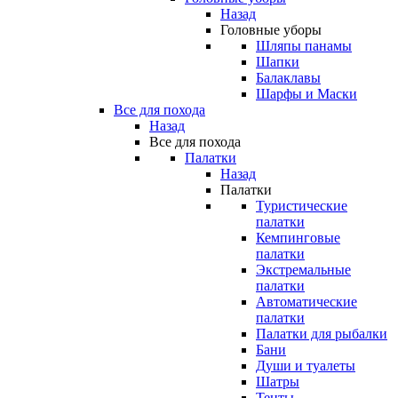
Назад
Головные уборы
Шляпы панамы
Шапки
Балаклавы
Шарфы и Маски
Все для похода
Назад
Все для похода
Палатки
Назад
Палатки
Туристические
палатки
Кемпинговые
палатки
Экстремальные
палатки
Автоматические
палатки
Палатки для рыбалки
Бани
Души и туалеты
Шатры
Тенты