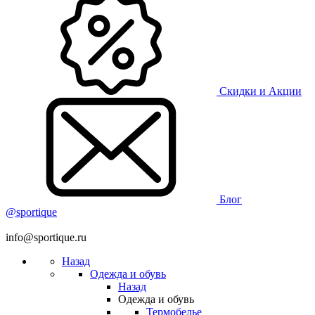
Скидки и Акции
Блог
@sportique
info@sportique.ru
Назад
Одежда и обувь
Назад
Одежда и обувь
Термобелье