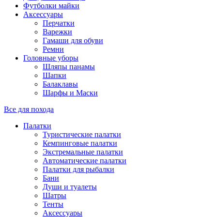
Футболки майки
Аксессуары
Перчатки
Варежки
Гамаши для обуви
Ремни
Головные уборы
Шляпы панамы
Шапки
Балаклавы
Шарфы и Маски
Все для похода
Палатки
Туристические палатки
Кемпинговые палатки
Экстремальные палатки
Автоматические палатки
Палатки для рыбалки
Бани
Души и туалеты
Шатры
Тенты
Аксессуары