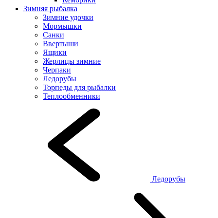
Зимняя рыбалка
Зимние удочки
Мормышки
Санки
Ввертыши
Ящики
Жерлицы зимние
Черпаки
Ледорубы
Торпеды для рыбалки
Теплообменники
Ледорубы