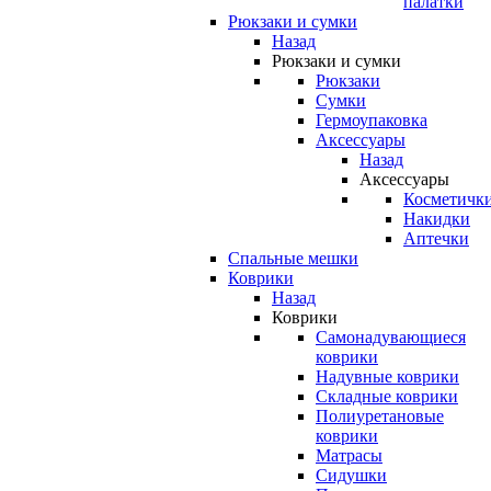
палатки
Рюкзаки и сумки
Назад
Рюкзаки и сумки
Рюкзаки
Сумки
Гермоупаковка
Аксессуары
Назад
Аксессуары
Косметичк
Накидки
Аптечки
Спальные мешки
Коврики
Назад
Коврики
Самонадувающиеся
коврики
Надувные коврики
Складные коврики
Полиуретановые
коврики
Матрасы
Сидушки