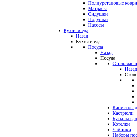
Полиуретановые ковр
Матрасы
Сидушки
Подушки
Насосы
Кухня и еда
Назад
Кухня и еда
Посуда
Назад
Посуда
Столовые 
Назад
Стол
Канистры д
Кастрюли
Бутылки дл
Котелки
Чайники
Наборы по