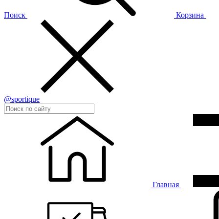
Поиск
Корзина
@sportique
Главная