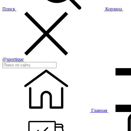
Поиск
Корзина
@sportique
Главная