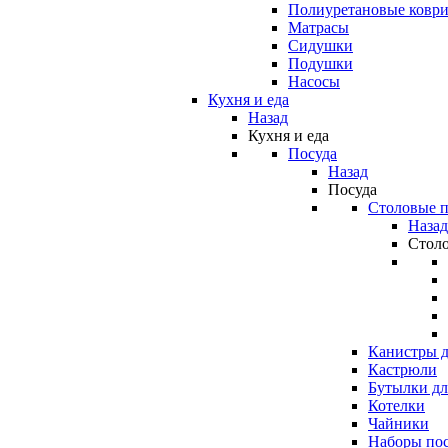
Полиуретановые ковр
Матрасы
Сидушки
Подушки
Насосы
Кухня и еда
Назад
Кухня и еда
Посуда
Назад
Посуда
Столовые 
Назад
Стол
Канистры д
Кастрюли
Бутылки дл
Котелки
Чайники
Наборы по