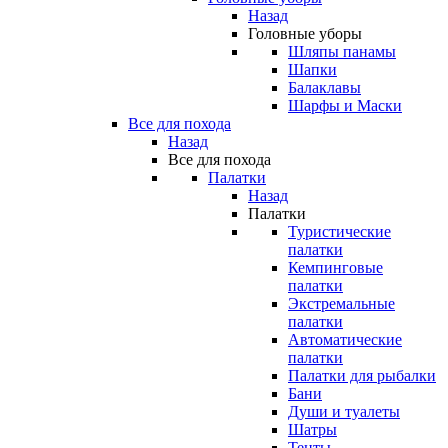
Назад
Головные уборы
Шляпы панамы
Шапки
Балаклавы
Шарфы и Маски
Все для похода
Назад
Все для похода
Палатки
Назад
Палатки
Туристические
палатки
Кемпинговые
палатки
Экстремальные
палатки
Автоматические
палатки
Палатки для рыбалки
Бани
Души и туалеты
Шатры
Тенты