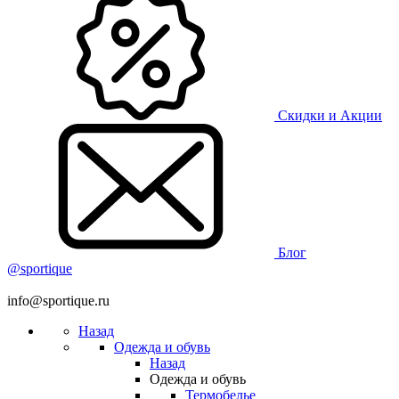
Скидки и Акции
Блог
@sportique
info@sportique.ru
Назад
Одежда и обувь
Назад
Одежда и обувь
Термобелье