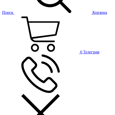
Поиск
Корзина
0
Телеграм