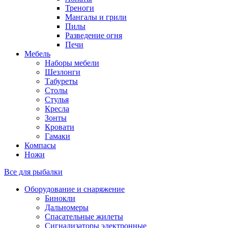
Треноги
Мангалы и грили
Пилы
Разведение огня
Печи
Мебель
Наборы мебели
Шезлонги
Табуреты
Столы
Стулья
Кресла
Зонты
Кровати
Гамаки
Компасы
Ножи
Все для рыбалки
Оборудование и снаряжение
Бинокли
Дальномеры
Спасательные жилеты
Сигнализаторы электронные