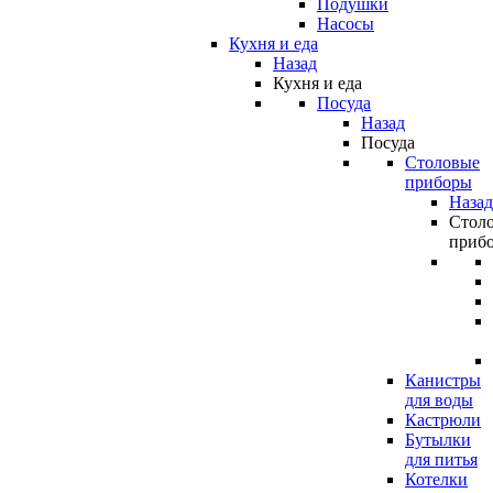
Подушки
Насосы
Кухня и еда
Назад
Кухня и еда
Посуда
Назад
Посуда
Столовые
приборы
Назад
Стол
приб
Канистры
для воды
Кастрюли
Бутылки
для питья
Котелки