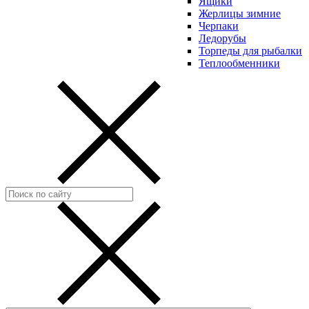
Ящики
Жерлицы зимние
Черпаки
Ледорубы
Торпеды для рыбалки
Теплообменники