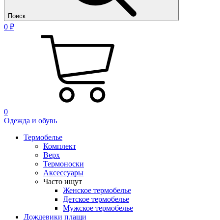
Поиск
0 ₽
0
Одежда и обувь
Термобелье
Комплект
Верх
Термоноски
Аксессуары
Часто ищут
Женское термобелье
Детское термобелье
Мужское термобелье
Дождевики плащи