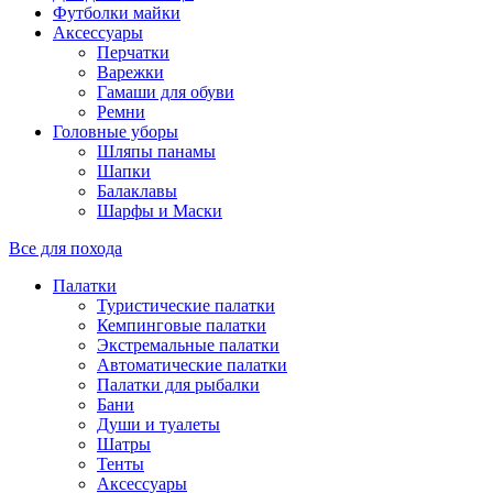
Футболки майки
Аксессуары
Перчатки
Варежки
Гамаши для обуви
Ремни
Головные уборы
Шляпы панамы
Шапки
Балаклавы
Шарфы и Маски
Все для похода
Палатки
Туристические палатки
Кемпинговые палатки
Экстремальные палатки
Автоматические палатки
Палатки для рыбалки
Бани
Души и туалеты
Шатры
Тенты
Аксессуары