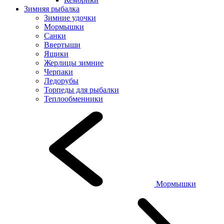
Зимняя рыбалка
Зимние удочки
Мормышки
Санки
Ввертыши
Ящики
Жерлицы зимние
Черпаки
Ледорубы
Торпеды для рыбалки
Теплообменники
Мормышки