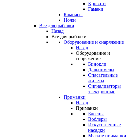
Кровати
Гамаки
Компасы
Ножи
Все для рыбалки
Назад
Все для рыбалки
Оборудование и снаряжение
Назад
Оборудование и
снаряжение
Бинокли
Дальномеры
Спасательные
жилеты
Сигнализаторы
электронные
Приманки
Назад
Приманки
Блесны
Воблеры
Искусственные
насадки
Мягкие приманки