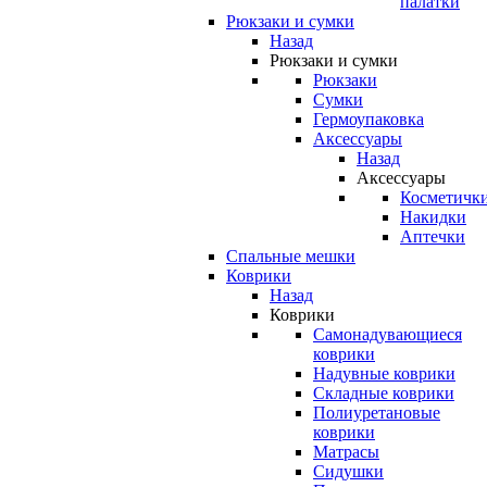
палатки
Рюкзаки и сумки
Назад
Рюкзаки и сумки
Рюкзаки
Сумки
Гермоупаковка
Аксессуары
Назад
Аксессуары
Косметичк
Накидки
Аптечки
Спальные мешки
Коврики
Назад
Коврики
Самонадувающиеся
коврики
Надувные коврики
Складные коврики
Полиуретановые
коврики
Матрасы
Сидушки