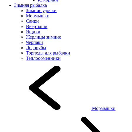
Зимняя рыбалка
Зимние удочки
Мормышки
Санки
Ввертыши
Ящики
Жерлицы зимние
Черпаки
Ледорубы
Торпеды для рыбалки
Теплообменники
Мормышки