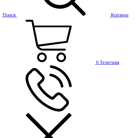
Поиск
Корзина
0
Телеграм