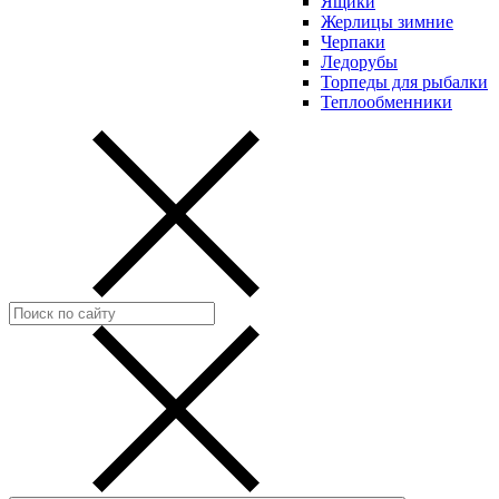
Ящики
Жерлицы зимние
Черпаки
Ледорубы
Торпеды для рыбалки
Теплообменники