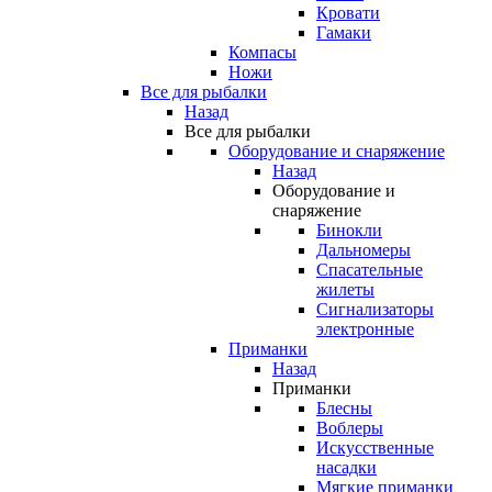
Кровати
Гамаки
Компасы
Ножи
Все для рыбалки
Назад
Все для рыбалки
Оборудование и снаряжение
Назад
Оборудование и
снаряжение
Бинокли
Дальномеры
Спасательные
жилеты
Сигнализаторы
электронные
Приманки
Назад
Приманки
Блесны
Воблеры
Искусственные
насадки
Мягкие приманки