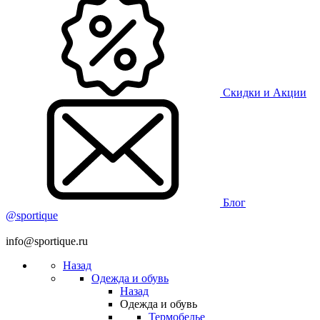
Скидки и Акции
Блог
@sportique
info@sportique.ru
Назад
Одежда и обувь
Назад
Одежда и обувь
Термобелье