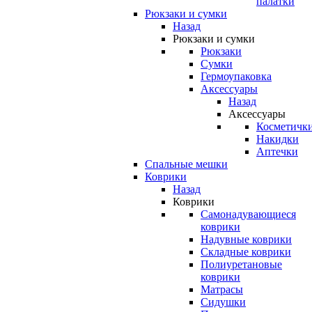
палатки
Рюкзаки и сумки
Назад
Рюкзаки и сумки
Рюкзаки
Сумки
Гермоупаковка
Аксессуары
Назад
Аксессуары
Косметичк
Накидки
Аптечки
Спальные мешки
Коврики
Назад
Коврики
Самонадувающиеся
коврики
Надувные коврики
Складные коврики
Полиуретановые
коврики
Матрасы
Сидушки