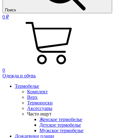
Поиск
0 ₽
0
Одежда и обувь
Термобелье
Комплект
Верх
Термоноски
Аксессуары
Часто ищут
Женское термобелье
Детское термобелье
Мужское термобелье
Дождевики плащи