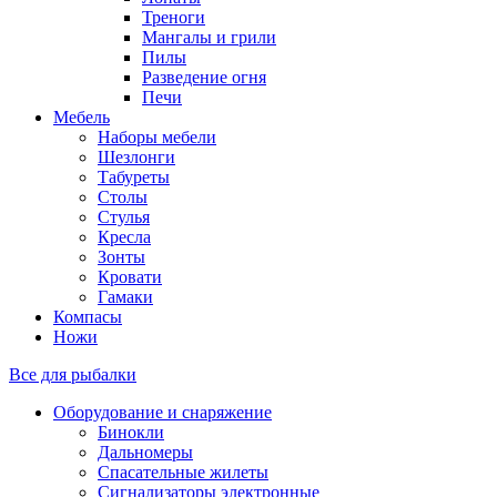
Треноги
Мангалы и грили
Пилы
Разведение огня
Печи
Мебель
Наборы мебели
Шезлонги
Табуреты
Столы
Стулья
Кресла
Зонты
Кровати
Гамаки
Компасы
Ножи
Все для рыбалки
Оборудование и снаряжение
Бинокли
Дальномеры
Спасательные жилеты
Сигнализаторы электронные