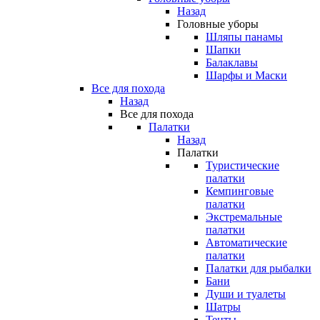
Назад
Головные уборы
Шляпы панамы
Шапки
Балаклавы
Шарфы и Маски
Все для похода
Назад
Все для похода
Палатки
Назад
Палатки
Туристические
палатки
Кемпинговые
палатки
Экстремальные
палатки
Автоматические
палатки
Палатки для рыбалки
Бани
Души и туалеты
Шатры
Тенты