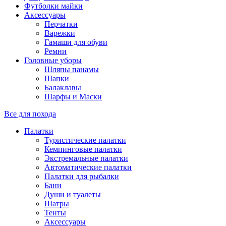
Футболки майки
Аксессуары
Перчатки
Варежки
Гамаши для обуви
Ремни
Головные уборы
Шляпы панамы
Шапки
Балаклавы
Шарфы и Маски
Все для похода
Палатки
Туристические палатки
Кемпинговые палатки
Экстремальные палатки
Автоматические палатки
Палатки для рыбалки
Бани
Души и туалеты
Шатры
Тенты
Аксессуары