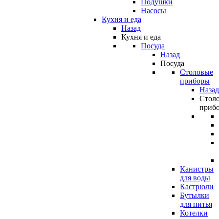
Подушки
Насосы
Кухня и еда
Назад
Кухня и еда
Посуда
Назад
Посуда
Столовые
приборы
Назад
Стол
приб
Канистры
для воды
Кастрюли
Бутылки
для питья
Котелки