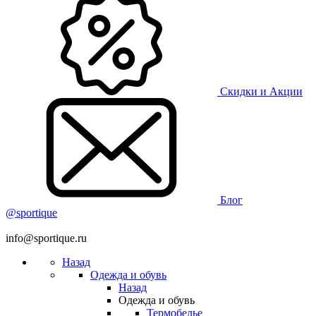
Скидки и Акции
Блог
@sportique
info@sportique.ru
Назад
Одежда и обувь
Назад
Одежда и обувь
Термобелье