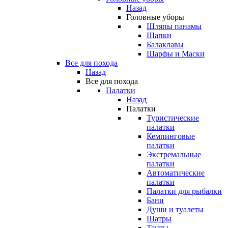
Назад
Головные уборы
Шляпы панамы
Шапки
Балаклавы
Шарфы и Маски
Все для похода
Назад
Все для похода
Палатки
Назад
Палатки
Туристические
палатки
Кемпинговые
палатки
Экстремальные
палатки
Автоматические
палатки
Палатки для рыбалки
Бани
Души и туалеты
Шатры
Тенты