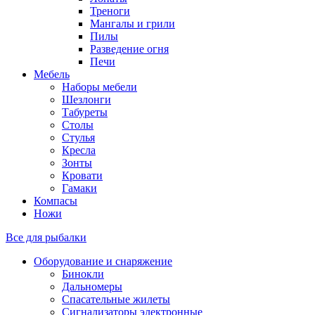
Треноги
Мангалы и грили
Пилы
Разведение огня
Печи
Мебель
Наборы мебели
Шезлонги
Табуреты
Столы
Стулья
Кресла
Зонты
Кровати
Гамаки
Компасы
Ножи
Все для рыбалки
Оборудование и снаряжение
Бинокли
Дальномеры
Спасательные жилеты
Сигнализаторы электронные