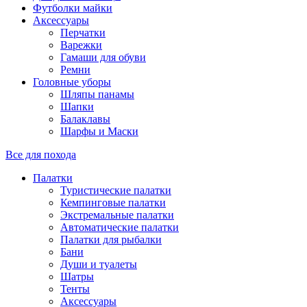
Футболки майки
Аксессуары
Перчатки
Варежки
Гамаши для обуви
Ремни
Головные уборы
Шляпы панамы
Шапки
Балаклавы
Шарфы и Маски
Все для похода
Палатки
Туристические палатки
Кемпинговые палатки
Экстремальные палатки
Автоматические палатки
Палатки для рыбалки
Бани
Души и туалеты
Шатры
Тенты
Аксессуары