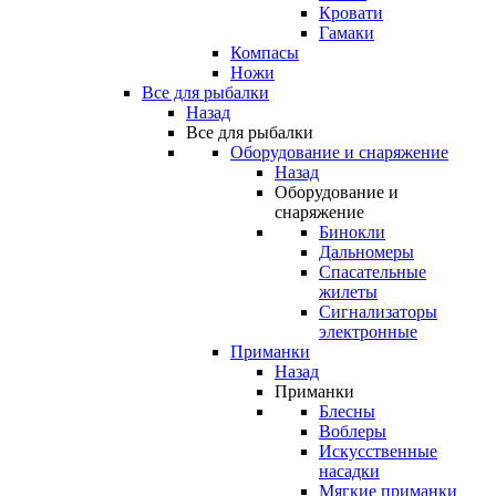
Кровати
Гамаки
Компасы
Ножи
Все для рыбалки
Назад
Все для рыбалки
Оборудование и снаряжение
Назад
Оборудование и
снаряжение
Бинокли
Дальномеры
Спасательные
жилеты
Сигнализаторы
электронные
Приманки
Назад
Приманки
Блесны
Воблеры
Искусственные
насадки
Мягкие приманки