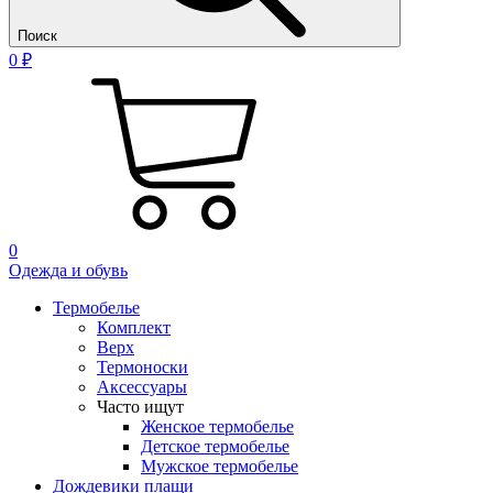
Поиск
0 ₽
0
Одежда и обувь
Термобелье
Комплект
Верх
Термоноски
Аксессуары
Часто ищут
Женское термобелье
Детское термобелье
Мужское термобелье
Дождевики плащи