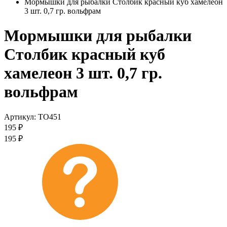
Мормышки для рыбалки Столбик красный куб хамелеон
3 шт. 0,7 гр. вольфрам
Мормышки для рыбалки
Столбик красный куб
хамелеон 3 шт. 0,7 гр.
вольфрам
Артикул:
TO451
195
₽
195
₽