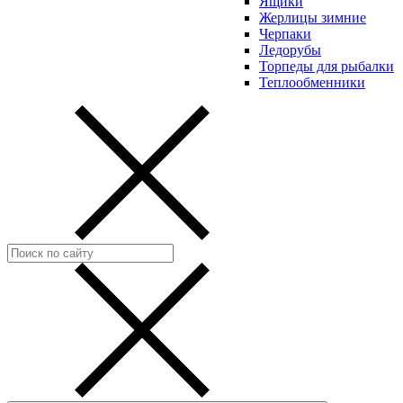
Ящики
Жерлицы зимние
Черпаки
Ледорубы
Торпеды для рыбалки
Теплообменники