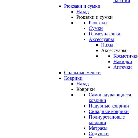
палатки
Рюкзаки и сумки
Назад
Рюкзаки и сумки
Рюкзаки
Сумки
Гермоупаковка
Аксессуары
Назад
Аксессуары
Косметичк
Накидки
Аптечки
Спальные мешки
Коврики
Назад
Коврики
Самонадувающиеся
коврики
Надувные коврики
Складные коврики
Полиуретановые
коврики
Матрасы
Сидушки