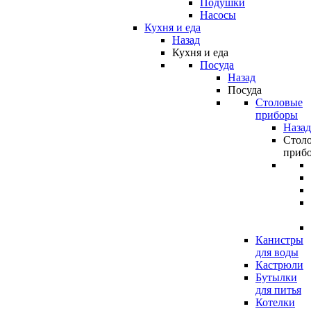
Подушки
Насосы
Кухня и еда
Назад
Кухня и еда
Посуда
Назад
Посуда
Столовые
приборы
Назад
Стол
приб
Канистры
для воды
Кастрюли
Бутылки
для питья
Котелки