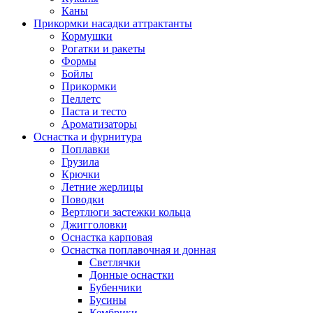
Каны
Прикормки насадки аттрактанты
Кормушки
Рогатки и ракеты
Формы
Бойлы
Прикормки
Пеллетс
Паста и тесто
Ароматизаторы
Оснастка и фурнитура
Поплавки
Грузила
Крючки
Летние жерлицы
Поводки
Вертлюги застежки кольца
Джигголовки
Оснастка карповая
Оснастка поплавочная и донная
Светлячки
Донные оснастки
Бубенчики
Бусины
Кембрики