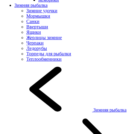
Зимняя рыбалка
Зимние удочки
Мормышки
Санки
Ввертыши
Ящики
Жерлицы зимние
Черпаки
Ледорубы
Торпеды для рыбалки
Теплообменники
Зимняя рыбалка