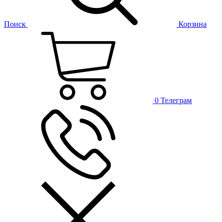
Поиск
Корзина
0
Телеграм