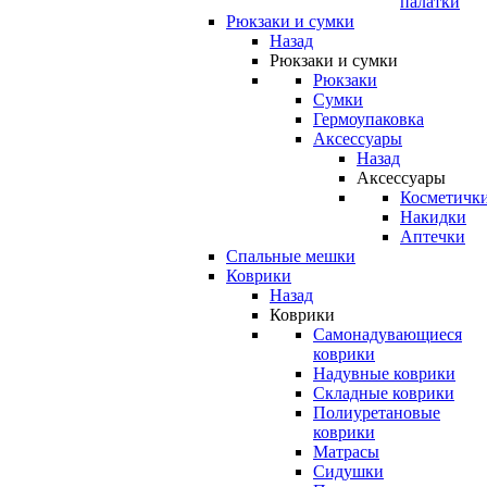
палатки
Рюкзаки и сумки
Назад
Рюкзаки и сумки
Рюкзаки
Сумки
Гермоупаковка
Аксессуары
Назад
Аксессуары
Косметичк
Накидки
Аптечки
Спальные мешки
Коврики
Назад
Коврики
Самонадувающиеся
коврики
Надувные коврики
Складные коврики
Полиуретановые
коврики
Матрасы
Сидушки