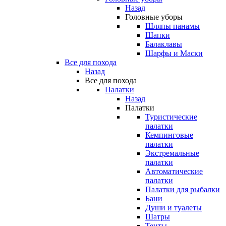
Назад
Головные уборы
Шляпы панамы
Шапки
Балаклавы
Шарфы и Маски
Все для похода
Назад
Все для похода
Палатки
Назад
Палатки
Туристические
палатки
Кемпинговые
палатки
Экстремальные
палатки
Автоматические
палатки
Палатки для рыбалки
Бани
Души и туалеты
Шатры
Тенты