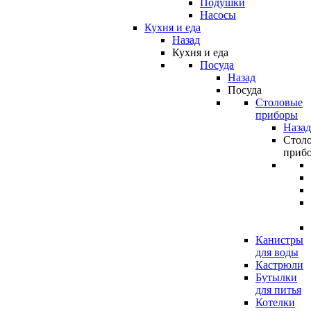
Подушки
Насосы
Кухня и еда
Назад
Кухня и еда
Посуда
Назад
Посуда
Столовые
приборы
Назад
Стол
приб
Канистры
для воды
Кастрюли
Бутылки
для питья
Котелки