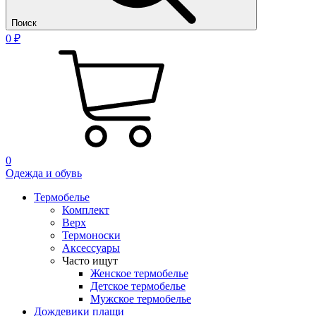
Поиск
0 ₽
0
Одежда и обувь
Термобелье
Комплект
Верх
Термоноски
Аксессуары
Часто ищут
Женское термобелье
Детское термобелье
Мужское термобелье
Дождевики плащи