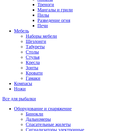
Треноги
Мангалы и грили
Пилы
Разведение огня
Печи
Мебель
Наборы мебели
Шезлонги
Табуреты
Столы
Стулья
Кресла
Зонты
Кровати
Гамаки
Компасы
Ножи
Все для рыбалки
Оборудование и снаряжение
Бинокли
Дальномеры
Спасательные жилеты
Сигнализаторы электронные