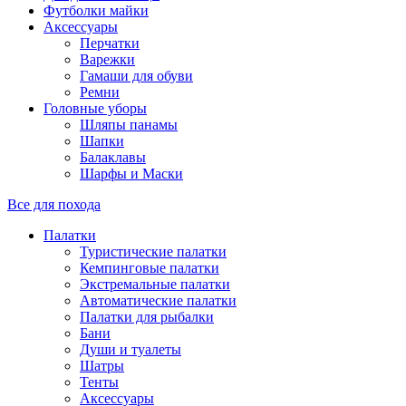
Футболки майки
Аксессуары
Перчатки
Варежки
Гамаши для обуви
Ремни
Головные уборы
Шляпы панамы
Шапки
Балаклавы
Шарфы и Маски
Все для похода
Палатки
Туристические палатки
Кемпинговые палатки
Экстремальные палатки
Автоматические палатки
Палатки для рыбалки
Бани
Души и туалеты
Шатры
Тенты
Аксессуары