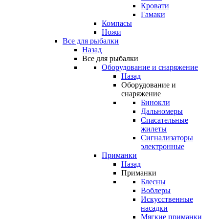
Кровати
Гамаки
Компасы
Ножи
Все для рыбалки
Назад
Все для рыбалки
Оборудование и снаряжение
Назад
Оборудование и
снаряжение
Бинокли
Дальномеры
Спасательные
жилеты
Сигнализаторы
электронные
Приманки
Назад
Приманки
Блесны
Воблеры
Искусственные
насадки
Мягкие приманки