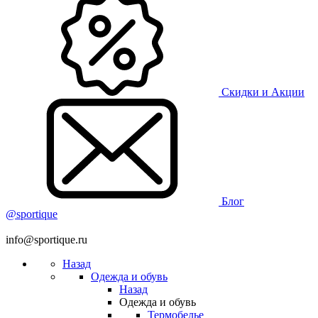
Скидки и Акции
Блог
@sportique
info@sportique.ru
Назад
Одежда и обувь
Назад
Одежда и обувь
Термобелье