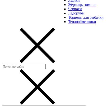
Ящики
Жерлицы зимние
Черпаки
Ледорубы
Торпеды для рыбалки
Теплообменники