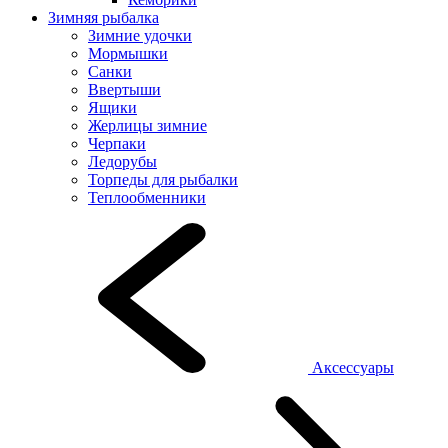
Зимняя рыбалка
Зимние удочки
Мормышки
Санки
Ввертыши
Ящики
Жерлицы зимние
Черпаки
Ледорубы
Торпеды для рыбалки
Теплообменники
Аксессуары