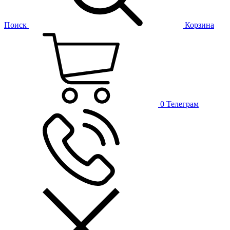
Поиск
Корзина
0
Телеграм