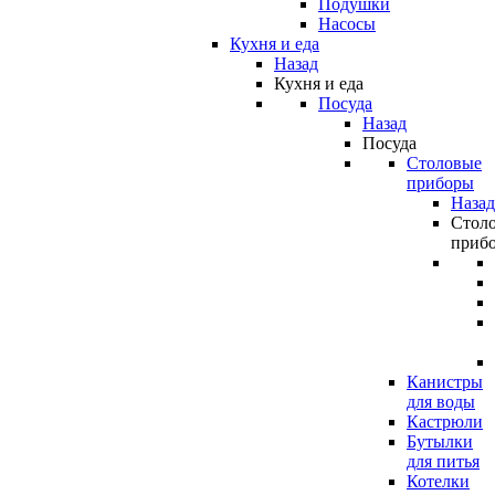
Подушки
Насосы
Кухня и еда
Назад
Кухня и еда
Посуда
Назад
Посуда
Столовые
приборы
Назад
Стол
приб
Канистры
для воды
Кастрюли
Бутылки
для питья
Котелки