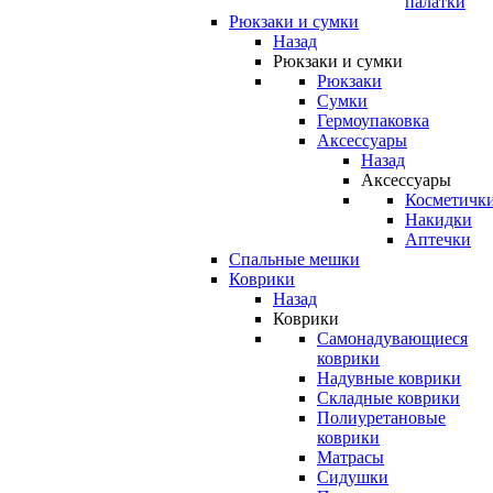
палатки
Рюкзаки и сумки
Назад
Рюкзаки и сумки
Рюкзаки
Сумки
Гермоупаковка
Аксессуары
Назад
Аксессуары
Косметичк
Накидки
Аптечки
Спальные мешки
Коврики
Назад
Коврики
Самонадувающиеся
коврики
Надувные коврики
Складные коврики
Полиуретановые
коврики
Матрасы
Сидушки