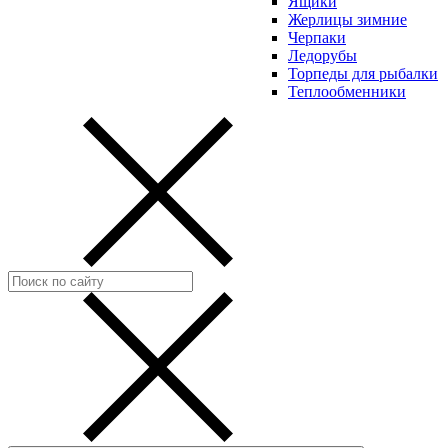
Ящики
Жерлицы зимние
Черпаки
Ледорубы
Торпеды для рыбалки
Теплообменники