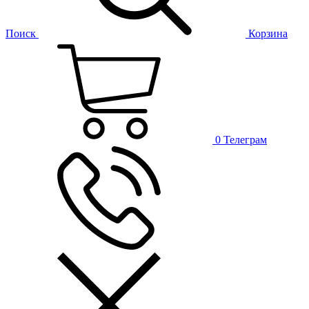
Поиск
Корзина
0
Телеграм