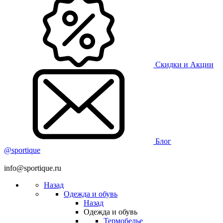
Скидки и Акции
Блог
@sportique
info@sportique.ru
Назад
Одежда и обувь
Назад
Одежда и обувь
Термобелье