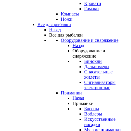
Кровати
Гамаки
Компасы
Ножи
Все для рыбалки
Назад
Все для рыбалки
Оборудование и снаряжение
Назад
Оборудование и
снаряжение
Бинокли
Дальномеры
Спасательные
жилеты
Сигнализаторы
электронные
Приманки
Назад
Приманки
Блесны
Воблеры
Искусственные
насадки
Мягкие приманки