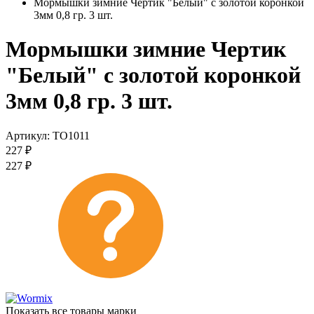
Мормышки зимние Чертик "Белый" с золотой коронкой
3мм 0,8 гр. 3 шт.
Мормышки зимние Чертик
"Белый" с золотой коронкой
3мм 0,8 гр. 3 шт.
Артикул:
TO1011
227
₽
227
₽
Показать все товары марки