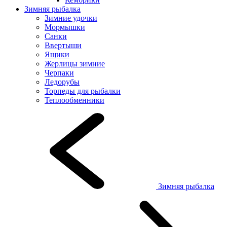
Зимняя рыбалка
Зимние удочки
Мормышки
Санки
Ввертыши
Ящики
Жерлицы зимние
Черпаки
Ледорубы
Торпеды для рыбалки
Теплообменники
Зимняя рыбалка