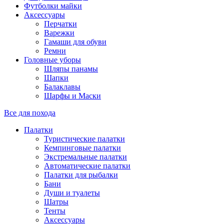
Футболки майки
Аксессуары
Перчатки
Варежки
Гамаши для обуви
Ремни
Головные уборы
Шляпы панамы
Шапки
Балаклавы
Шарфы и Маски
Все для похода
Палатки
Туристические палатки
Кемпинговые палатки
Экстремальные палатки
Автоматические палатки
Палатки для рыбалки
Бани
Души и туалеты
Шатры
Тенты
Аксессуары