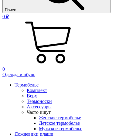
Поиск
0 ₽
0
Одежда и обувь
Термобелье
Комплект
Верх
Термоноски
Аксессуары
Часто ищут
Женское термобелье
Детское термобелье
Мужское термобелье
Дождевики плащи