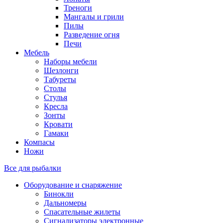
Треноги
Мангалы и грили
Пилы
Разведение огня
Печи
Мебель
Наборы мебели
Шезлонги
Табуреты
Столы
Стулья
Кресла
Зонты
Кровати
Гамаки
Компасы
Ножи
Все для рыбалки
Оборудование и снаряжение
Бинокли
Дальномеры
Спасательные жилеты
Сигнализаторы электронные