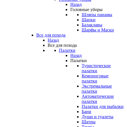
Назад
Головные уборы
Шляпы панамы
Шапки
Балаклавы
Шарфы и Маски
Все для похода
Назад
Все для похода
Палатки
Назад
Палатки
Туристические
палатки
Кемпинговые
палатки
Экстремальные
палатки
Автоматические
палатки
Палатки для рыбалки
Бани
Души и туалеты
Шатры
Тенты