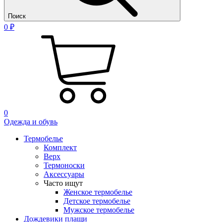
Поиск
0 ₽
0
Одежда и обувь
Термобелье
Комплект
Верх
Термоноски
Аксессуары
Часто ищут
Женское термобелье
Детское термобелье
Мужское термобелье
Дождевики плащи