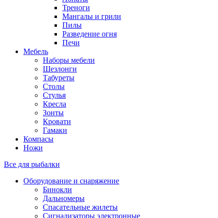
Треноги
Мангалы и грили
Пилы
Разведение огня
Печи
Мебель
Наборы мебели
Шезлонги
Табуреты
Столы
Стулья
Кресла
Зонты
Кровати
Гамаки
Компасы
Ножи
Все для рыбалки
Оборудование и снаряжение
Бинокли
Дальномеры
Спасательные жилеты
Сигнализаторы электронные