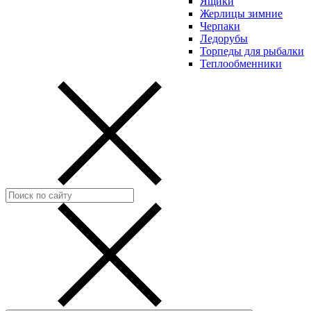
Ящики
Жерлицы зимние
Черпаки
Ледорубы
Торпеды для рыбалки
Теплообменники