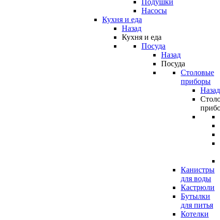
Подушки
Насосы
Кухня и еда
Назад
Кухня и еда
Посуда
Назад
Посуда
Столовые
приборы
Назад
Стол
приб
Канистры
для воды
Кастрюли
Бутылки
для питья
Котелки