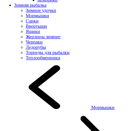
Зимняя рыбалка
Зимние удочки
Мормышки
Санки
Ввертыши
Ящики
Жерлицы зимние
Черпаки
Ледорубы
Торпеды для рыбалки
Теплообменники
Мормышки