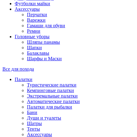
Футболки майки
Аксессуары
Перчатки
Варежки
Гамаши для обуви
Ремни
Головные уборы
Шляпы панамы
Шапки
Балаклавы
Шарфы и Маски
Все для похода
Палатки
Туристические палатки
Кемпинговые палатки
Экстремальные палатки
Автоматические палатки
Палатки для рыбалки
Бани
Души и туалеты
Шатры
Тенты
Аксессуары