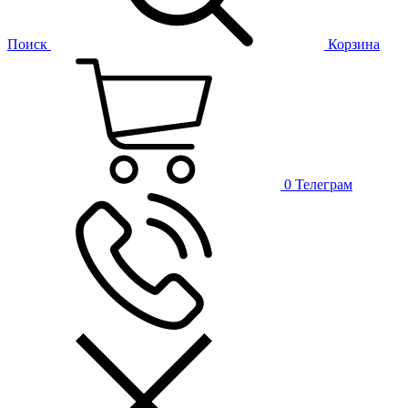
Поиск
Корзина
0
Телеграм