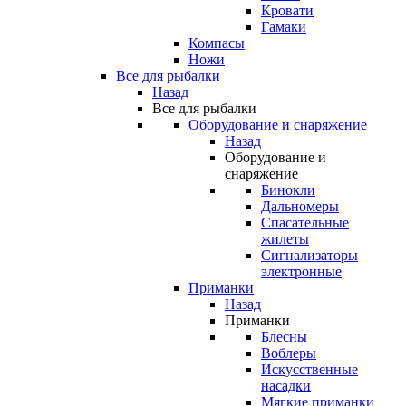
Кровати
Гамаки
Компасы
Ножи
Все для рыбалки
Назад
Все для рыбалки
Оборудование и снаряжение
Назад
Оборудование и
снаряжение
Бинокли
Дальномеры
Спасательные
жилеты
Сигнализаторы
электронные
Приманки
Назад
Приманки
Блесны
Воблеры
Искусственные
насадки
Мягкие приманки