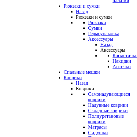
палатки
Рюкзаки и сумки
Назад
Рюкзаки и сумки
Рюкзаки
Сумки
Гермоупаковка
Аксессуары
Назад
Аксессуары
Косметичк
Накидки
Аптечки
Спальные мешки
Коврики
Назад
Коврики
Самонадувающиеся
коврики
Надувные коврики
Складные коврики
Полиуретановые
коврики
Матрасы
Сидушки