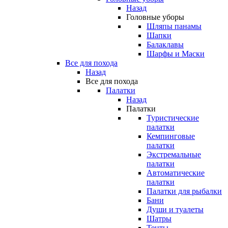
Назад
Головные уборы
Шляпы панамы
Шапки
Балаклавы
Шарфы и Маски
Все для похода
Назад
Все для похода
Палатки
Назад
Палатки
Туристические
палатки
Кемпинговые
палатки
Экстремальные
палатки
Автоматические
палатки
Палатки для рыбалки
Бани
Души и туалеты
Шатры
Тенты