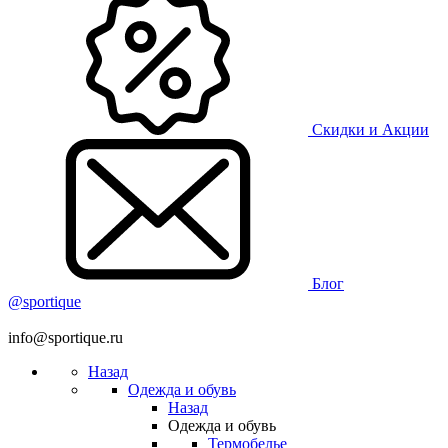
Скидки и Акции
Блог
@sportique
info@sportique.ru
Назад
Одежда и обувь
Назад
Одежда и обувь
Термобелье