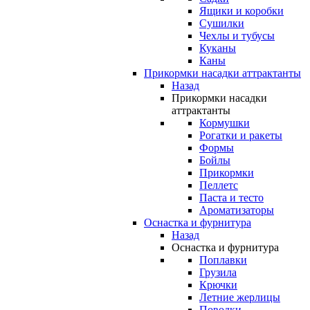
Ящики и коробки
Сушилки
Чехлы и тубусы
Куканы
Каны
Прикормки насадки аттрактанты
Назад
Прикормки насадки
аттрактанты
Кормушки
Рогатки и ракеты
Формы
Бойлы
Прикормки
Пеллетс
Паста и тесто
Ароматизаторы
Оснастка и фурнитура
Назад
Оснастка и фурнитура
Поплавки
Грузила
Крючки
Летние жерлицы
Поводки