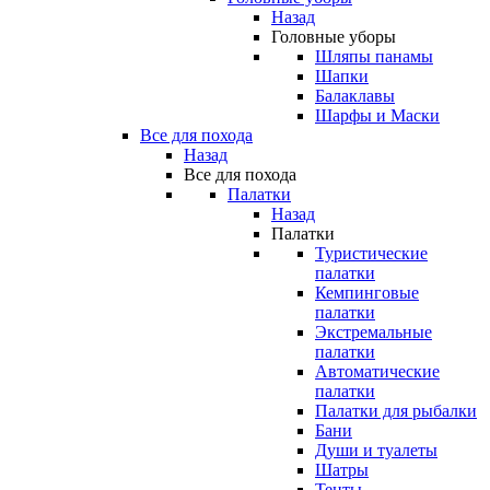
Назад
Головные уборы
Шляпы панамы
Шапки
Балаклавы
Шарфы и Маски
Все для похода
Назад
Все для похода
Палатки
Назад
Палатки
Туристические
палатки
Кемпинговые
палатки
Экстремальные
палатки
Автоматические
палатки
Палатки для рыбалки
Бани
Души и туалеты
Шатры
Тенты