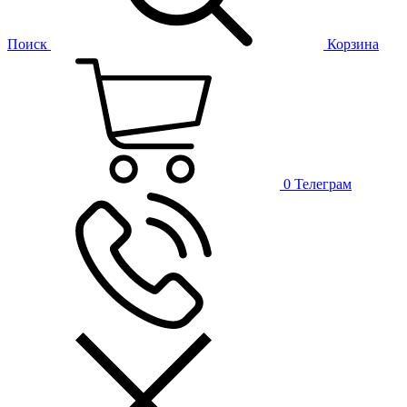
Поиск
Корзина
0
Телеграм