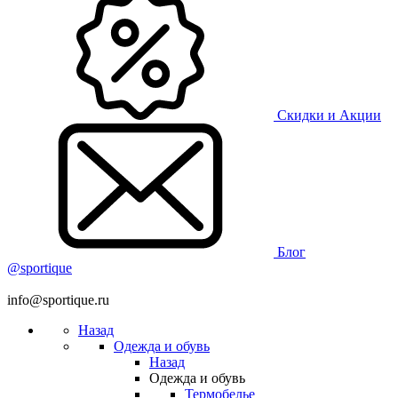
Скидки и Акции
Блог
@sportique
info@sportique.ru
Назад
Одежда и обувь
Назад
Одежда и обувь
Термобелье