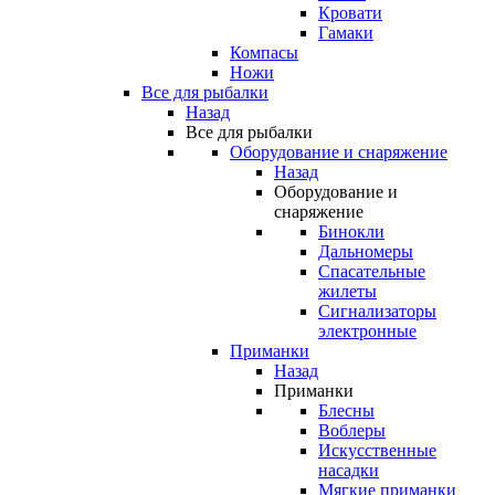
Кровати
Гамаки
Компасы
Ножи
Все для рыбалки
Назад
Все для рыбалки
Оборудование и снаряжение
Назад
Оборудование и
снаряжение
Бинокли
Дальномеры
Спасательные
жилеты
Сигнализаторы
электронные
Приманки
Назад
Приманки
Блесны
Воблеры
Искусственные
насадки
Мягкие приманки