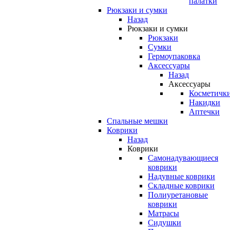
палатки
Рюкзаки и сумки
Назад
Рюкзаки и сумки
Рюкзаки
Сумки
Гермоупаковка
Аксессуары
Назад
Аксессуары
Косметичк
Накидки
Аптечки
Спальные мешки
Коврики
Назад
Коврики
Самонадувающиеся
коврики
Надувные коврики
Складные коврики
Полиуретановые
коврики
Матрасы
Сидушки