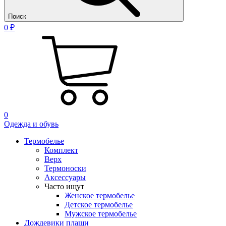
Поиск
0 ₽
0
Одежда и обувь
Термобелье
Комплект
Верх
Термоноски
Аксессуары
Часто ищут
Женское термобелье
Детское термобелье
Мужское термобелье
Дождевики плащи