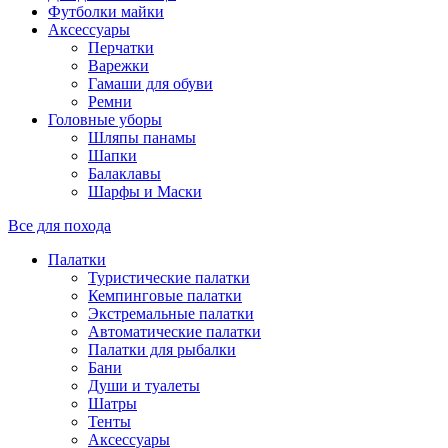
Футболки майки
Аксессуары
Перчатки
Варежки
Гамаши для обуви
Ремни
Головные уборы
Шляпы панамы
Шапки
Балаклавы
Шарфы и Маски
Все для похода
Палатки
Туристические палатки
Кемпинговые палатки
Экстремальные палатки
Автоматические палатки
Палатки для рыбалки
Бани
Души и туалеты
Шатры
Тенты
Аксессуары