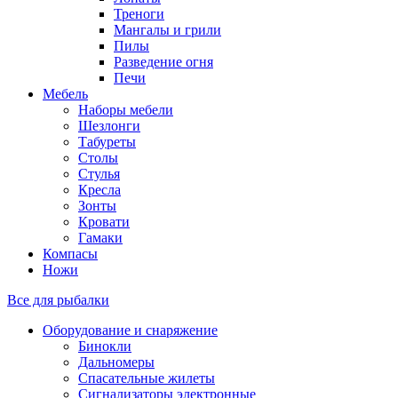
Треноги
Мангалы и грили
Пилы
Разведение огня
Печи
Мебель
Наборы мебели
Шезлонги
Табуреты
Столы
Стулья
Кресла
Зонты
Кровати
Гамаки
Компасы
Ножи
Все для рыбалки
Оборудование и снаряжение
Бинокли
Дальномеры
Спасательные жилеты
Сигнализаторы электронные