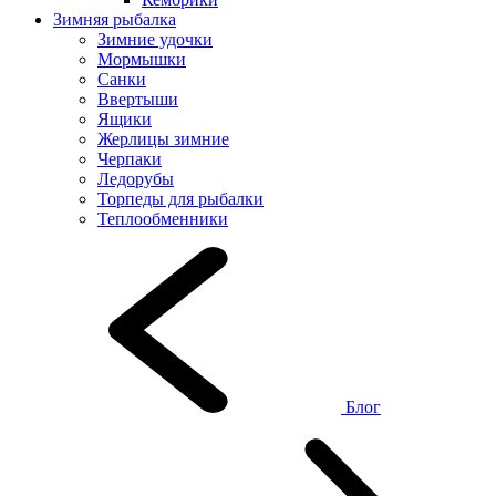
Зимняя рыбалка
Зимние удочки
Мормышки
Санки
Ввертыши
Ящики
Жерлицы зимние
Черпаки
Ледорубы
Торпеды для рыбалки
Теплообменники
Блог