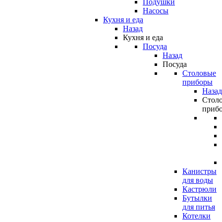
Подушки
Насосы
Кухня и еда
Назад
Кухня и еда
Посуда
Назад
Посуда
Столовые
приборы
Назад
Стол
приб
Канистры
для воды
Кастрюли
Бутылки
для питья
Котелки