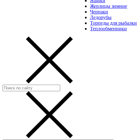
Ящики
Жерлицы зимние
Черпаки
Ледорубы
Торпеды для рыбалки
Теплообменники