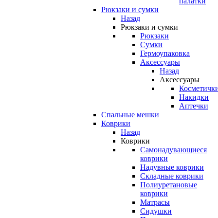
палатки
Рюкзаки и сумки
Назад
Рюкзаки и сумки
Рюкзаки
Сумки
Гермоупаковка
Аксессуары
Назад
Аксессуары
Косметичк
Накидки
Аптечки
Спальные мешки
Коврики
Назад
Коврики
Самонадувающиеся
коврики
Надувные коврики
Складные коврики
Полиуретановые
коврики
Матрасы
Сидушки