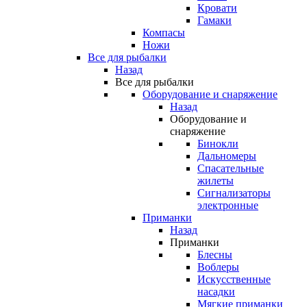
Кровати
Гамаки
Компасы
Ножи
Все для рыбалки
Назад
Все для рыбалки
Оборудование и снаряжение
Назад
Оборудование и
снаряжение
Бинокли
Дальномеры
Спасательные
жилеты
Сигнализаторы
электронные
Приманки
Назад
Приманки
Блесны
Воблеры
Искусственные
насадки
Мягкие приманки