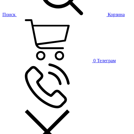
Поиск
Корзина
0
Телеграм