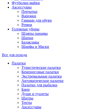
Футболки майки
Аксессуары
Перчатки
Варежки
Гамаши для обуви
Ремни
Головные уборы
Шляпы панамы
Шапки
Балаклавы
Шарфы и Маски
Все для похода
Палатки
Туристические палатки
Кемпинговые палатки
Экстремальные палатки
Автоматические палатки
Палатки для рыбалки
Бани
Души и туалеты
Шатры
Тенты
Аксессуары