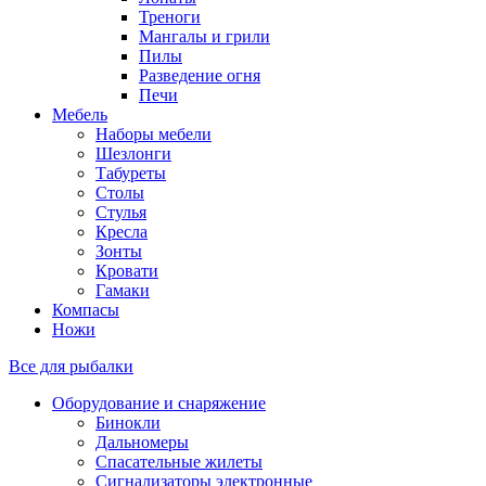
Треноги
Мангалы и грили
Пилы
Разведение огня
Печи
Мебель
Наборы мебели
Шезлонги
Табуреты
Столы
Стулья
Кресла
Зонты
Кровати
Гамаки
Компасы
Ножи
Все для рыбалки
Оборудование и снаряжение
Бинокли
Дальномеры
Спасательные жилеты
Сигнализаторы электронные