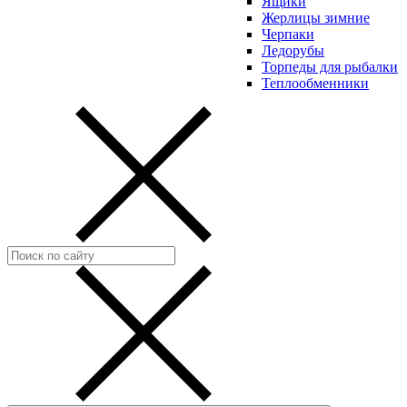
Ящики
Жерлицы зимние
Черпаки
Ледорубы
Торпеды для рыбалки
Теплообменники