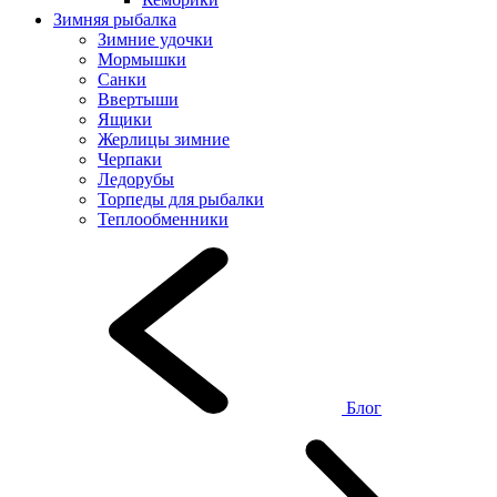
Зимняя рыбалка
Зимние удочки
Мормышки
Санки
Ввертыши
Ящики
Жерлицы зимние
Черпаки
Ледорубы
Торпеды для рыбалки
Теплообменники
Блог