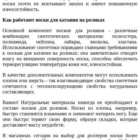
носки почти не впитывают запахи и имеют повышенную
износостойкость.
Как работают носки для катания на роликах
Основной компонент носков для роликов - различные
комбинации синтетических материалов: полиэстера,
полиамида, нейлона, лайкры, вискозы, эластана.
Использование синтетики оправдано главными требованиями
к носкам для катания на роликах: она замечательно отводит
влагу на внешнюю поверхность носка, способна обеспечить
терморегуляцию температуры кожи ног, износостойкая.
В качестве дополнительных компонентов могут использовать
хлопок или шерсть – так влаговыводящие свойства синтетики
сочетаются с теплоизолирующими свойства натуральных
составляющих.
Важно! Натуральные материалы никогда не преобладают в
составе носков для роликов. Носки из хлопка, например,
быстро становятся влажными и начинают натирать ногу. Еще
они быстро теряют свою форму, образуя складки, которые
доставляют массу неудобств.
В магазинах сегодня на выбор для роллеров носки более