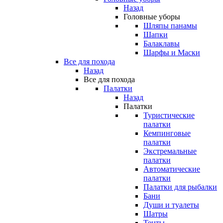
Назад
Головные уборы
Шляпы панамы
Шапки
Балаклавы
Шарфы и Маски
Все для похода
Назад
Все для похода
Палатки
Назад
Палатки
Туристические
палатки
Кемпинговые
палатки
Экстремальные
палатки
Автоматические
палатки
Палатки для рыбалки
Бани
Души и туалеты
Шатры
Тенты