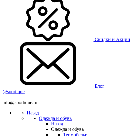
Скидки и Акции
Блог
@sportique
info@sportique.ru
Назад
Одежда и обувь
Назад
Одежда и обувь
Термобелье