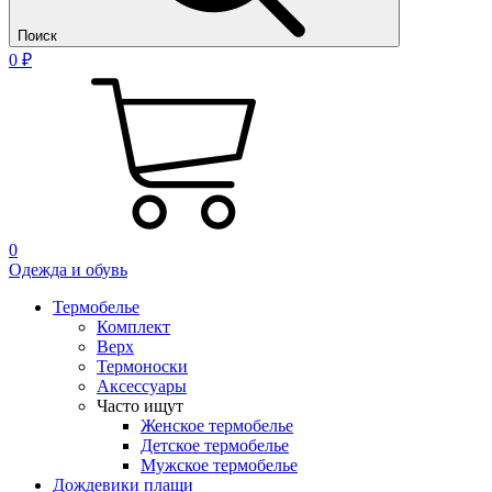
Поиск
0 ₽
0
Одежда и обувь
Термобелье
Комплект
Верх
Термоноски
Аксессуары
Часто ищут
Женское термобелье
Детское термобелье
Мужское термобелье
Дождевики плащи