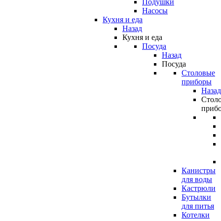
Подушки
Насосы
Кухня и еда
Назад
Кухня и еда
Посуда
Назад
Посуда
Столовые
приборы
Назад
Стол
приб
Канистры
для воды
Кастрюли
Бутылки
для питья
Котелки