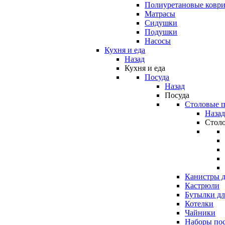
Полиуретановые ковр
Матрасы
Сидушки
Подушки
Насосы
Кухня и еда
Назад
Кухня и еда
Посуда
Назад
Посуда
Столовые 
Назад
Стол
Канистры д
Кастрюли
Бутылки дл
Котелки
Чайники
Наборы по