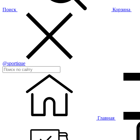
Поиск
Корзина
@sportique
Главная