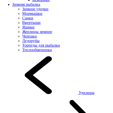
Зимняя рыбалка
Зимние удочки
Мормышки
Санки
Ввертыши
Ящики
Жерлицы зимние
Черпаки
Ледорубы
Торпеды для рыбалки
Теплообменники
Удилища