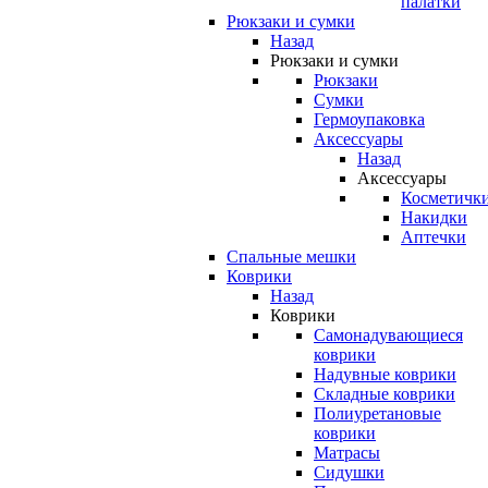
палатки
Рюкзаки и сумки
Назад
Рюкзаки и сумки
Рюкзаки
Сумки
Гермоупаковка
Аксессуары
Назад
Аксессуары
Косметичк
Накидки
Аптечки
Спальные мешки
Коврики
Назад
Коврики
Самонадувающиеся
коврики
Надувные коврики
Складные коврики
Полиуретановые
коврики
Матрасы
Сидушки