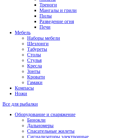
Треноги
Мангалы и грили
Пилы
Разведение огня
Печи
Мебель
Наборы мебели
Шезлонги
Табуреты
Столы
Стулья
Кресла
Зонты
Кровати
Гамаки
Компасы
Ножи
Все для рыбалки
Оборудование и снаряжение
Бинокли
Дальномеры
Спасательные жилеты
Сигнализаторы электронные