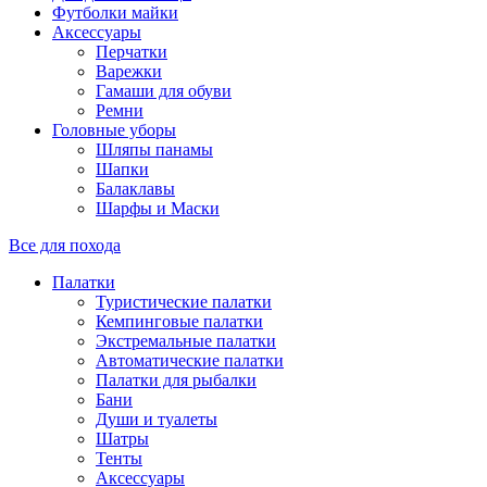
Футболки майки
Аксессуары
Перчатки
Варежки
Гамаши для обуви
Ремни
Головные уборы
Шляпы панамы
Шапки
Балаклавы
Шарфы и Маски
Все для похода
Палатки
Туристические палатки
Кемпинговые палатки
Экстремальные палатки
Автоматические палатки
Палатки для рыбалки
Бани
Души и туалеты
Шатры
Тенты
Аксессуары