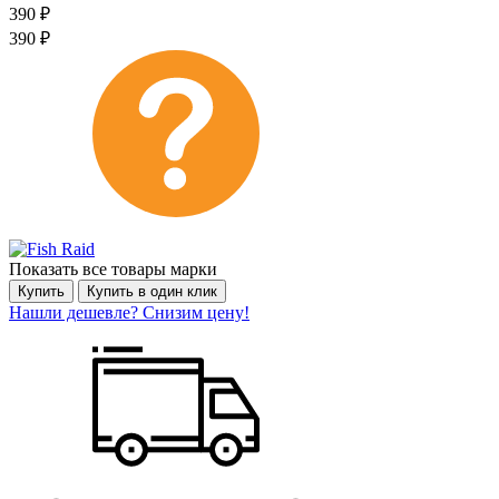
390
₽
390
₽
Показать все товары марки
Купить
Купить в один клик
Нашли дешевле? Снизим цену!