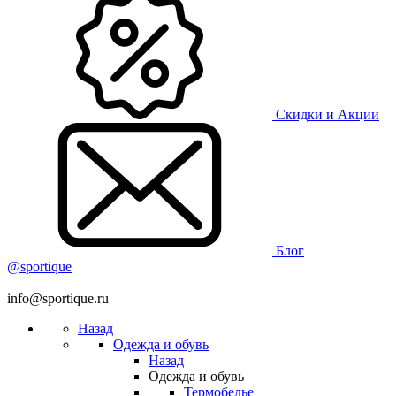
Скидки и Акции
Блог
@sportique
info@sportique.ru
Назад
Одежда и обувь
Назад
Одежда и обувь
Термобелье