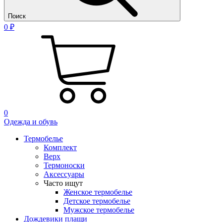
Поиск
0 ₽
0
Одежда и обувь
Термобелье
Комплект
Верх
Термоноски
Аксессуары
Часто ищут
Женское термобелье
Детское термобелье
Мужское термобелье
Дождевики плащи