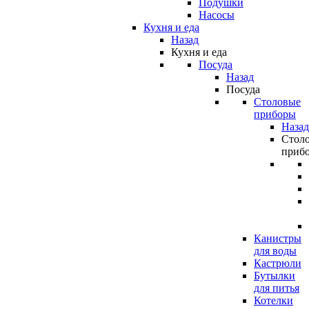
Подушки
Насосы
Кухня и еда
Назад
Кухня и еда
Посуда
Назад
Посуда
Столовые
приборы
Назад
Стол
приб
Канистры
для воды
Кастрюли
Бутылки
для питья
Котелки