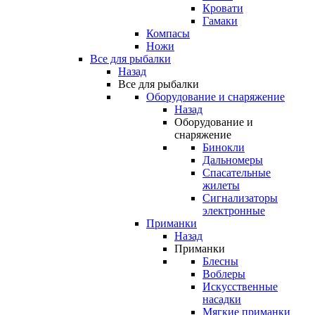
Кровати
Гамаки
Компасы
Ножи
Все для рыбалки
Назад
Все для рыбалки
Оборудование и снаряжение
Назад
Оборудование и
снаряжение
Бинокли
Дальномеры
Спасательные
жилеты
Сигнализаторы
электронные
Приманки
Назад
Приманки
Блесны
Воблеры
Искусственные
насадки
Мягкие приманки