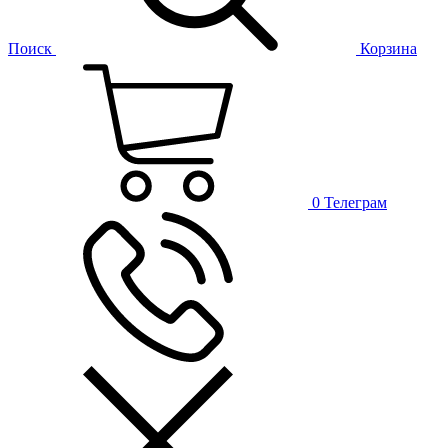
Поиск
Корзина
0
Телеграм