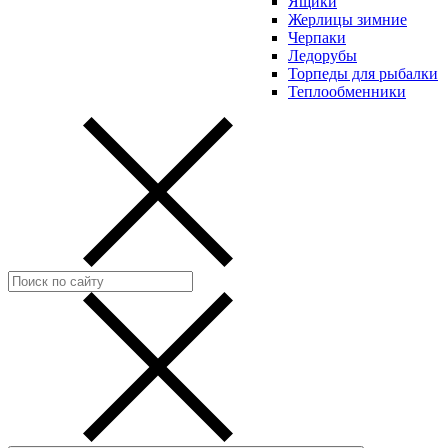
Ящики
Жерлицы зимние
Черпаки
Ледорубы
Торпеды для рыбалки
Теплообменники