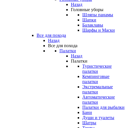
Назад
Головные уборы
Шляпы панамы
Шапки
Балаклавы
Шарфы и Маски
Все для похода
Назад
Все для похода
Палатки
Назад
Палатки
Туристические
палатки
Кемпинговые
палатки
Экстремальные
палатки
Автоматические
палатки
Палатки для рыбалки
Бани
Души и туалеты
Шатры
Тенты