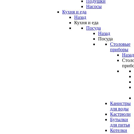
Подушки
Насосы
Кухня и еда
Назад
Кухня и еда
Посуда
Назад
Посуда
Столовые
приборы
Назад
Стол
приб
Канистры
для воды
Кастрюли
Бутылки
для питья
Котелки