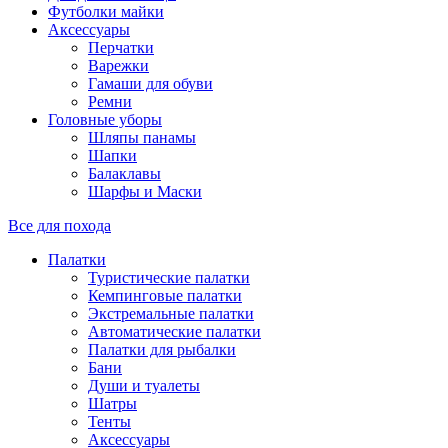
Футболки майки
Аксессуары
Перчатки
Варежки
Гамаши для обуви
Ремни
Головные уборы
Шляпы панамы
Шапки
Балаклавы
Шарфы и Маски
Все для похода
Палатки
Туристические палатки
Кемпинговые палатки
Экстремальные палатки
Автоматические палатки
Палатки для рыбалки
Бани
Души и туалеты
Шатры
Тенты
Аксессуары