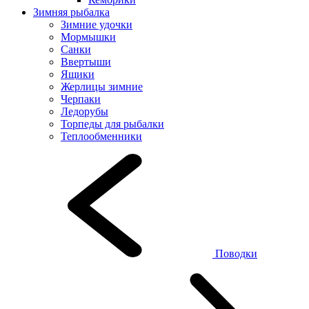
Зимняя рыбалка
Зимние удочки
Мормышки
Санки
Ввертыши
Ящики
Жерлицы зимние
Черпаки
Ледорубы
Торпеды для рыбалки
Теплообменники
Поводки