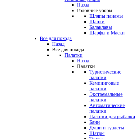
Назад
Головные уборы
Шляпы панамы
Шапки
Балаклавы
Шарфы и Маски
Все для похода
Назад
Все для похода
Палатки
Назад
Палатки
Туристические
палатки
Кемпинговые
палатки
Экстремальные
палатки
Автоматические
палатки
Палатки для рыбалки
Бани
Души и туалеты
Шатры
Тенты