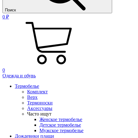
Поиск
0 ₽
0
Одежда и обувь
Термобелье
Комплект
Верх
Термоноски
Аксессуары
Часто ищут
Женское термобелье
Детское термобелье
Мужское термобелье
Дождевики плащи