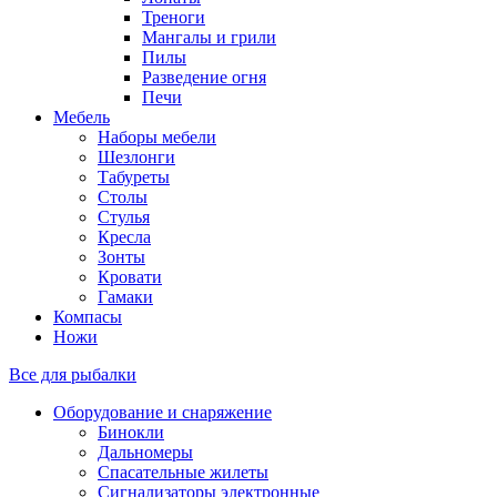
Треноги
Мангалы и грили
Пилы
Разведение огня
Печи
Мебель
Наборы мебели
Шезлонги
Табуреты
Столы
Стулья
Кресла
Зонты
Кровати
Гамаки
Компасы
Ножи
Все для рыбалки
Оборудование и снаряжение
Бинокли
Дальномеры
Спасательные жилеты
Сигнализаторы электронные