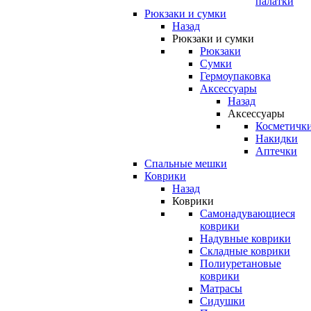
палатки
Рюкзаки и сумки
Назад
Рюкзаки и сумки
Рюкзаки
Сумки
Гермоупаковка
Аксессуары
Назад
Аксессуары
Косметичк
Накидки
Аптечки
Спальные мешки
Коврики
Назад
Коврики
Самонадувающиеся
коврики
Надувные коврики
Складные коврики
Полиуретановые
коврики
Матрасы
Сидушки