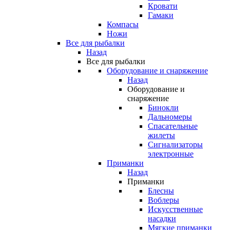
Кровати
Гамаки
Компасы
Ножи
Все для рыбалки
Назад
Все для рыбалки
Оборудование и снаряжение
Назад
Оборудование и
снаряжение
Бинокли
Дальномеры
Спасательные
жилеты
Сигнализаторы
электронные
Приманки
Назад
Приманки
Блесны
Воблеры
Искусственные
насадки
Мягкие приманки