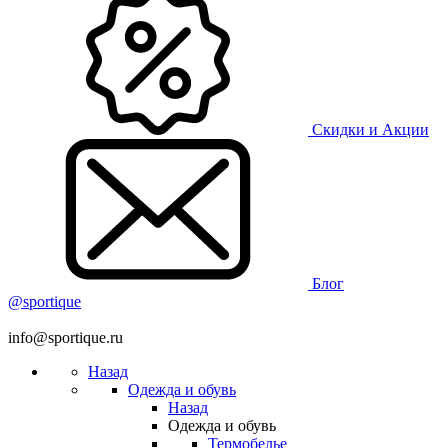
Скидки и Акции
Блог
@sportique
info@sportique.ru
Назад
Одежда и обувь
Назад
Одежда и обувь
Термобелье