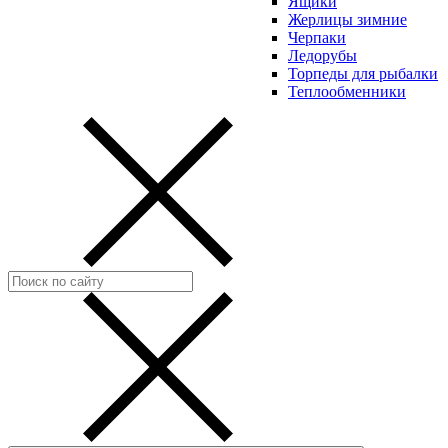
Ящики
Жерлицы зимние
Черпаки
Ледорубы
Торпеды для рыбалки
Теплообменники