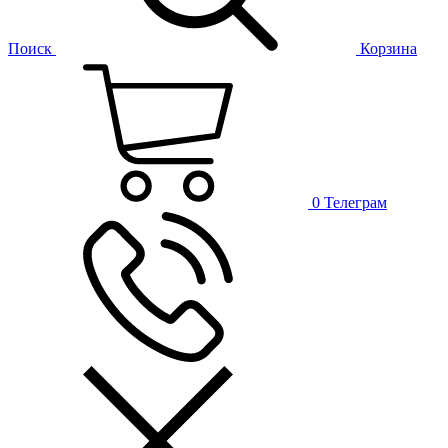
Поиск
Корзина
0
Телеграм