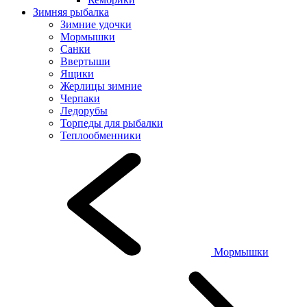
Зимняя рыбалка
Зимние удочки
Мормышки
Санки
Ввертыши
Ящики
Жерлицы зимние
Черпаки
Ледорубы
Торпеды для рыбалки
Теплообменники
Мормышки