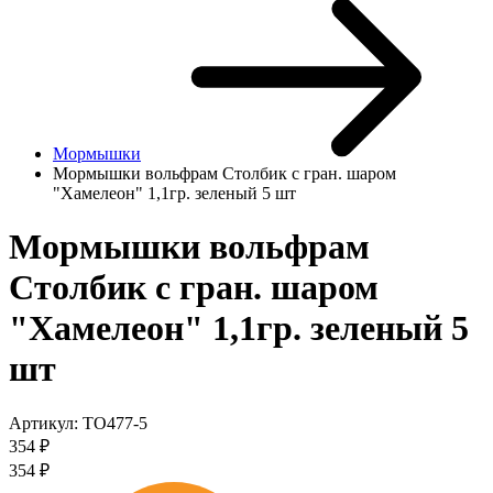
Мормышки
Мормышки вольфрам Столбик с гран. шаром
"Хамелеон" 1,1гр. зеленый 5 шт
Мормышки вольфрам
Столбик с гран. шаром
"Хамелеон" 1,1гр. зеленый 5
шт
Артикул:
TO477-5
354
₽
354
₽