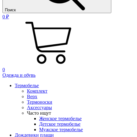
Поиск
0 ₽
0
Одежда и обувь
Термобелье
Комплект
Верх
Термоноски
Аксессуары
Часто ищут
Женское термобелье
Детское термобелье
Мужское термобелье
Дождевики плащи