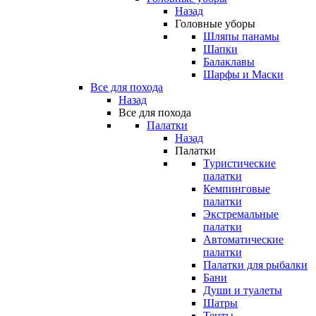
Назад
Головные уборы
Шляпы панамы
Шапки
Балаклавы
Шарфы и Маски
Все для похода
Назад
Все для похода
Палатки
Назад
Палатки
Туристические
палатки
Кемпинговые
палатки
Экстремальные
палатки
Автоматические
палатки
Палатки для рыбалки
Бани
Души и туалеты
Шатры
Тенты