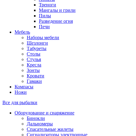
Треноги
Мангалы и грили
Пилы
Разведение огня
Печи
Мебель
Наборы мебели
Шезлонги
Табуреты
Столы
Стулья
Кресла
Зонты
Кровати
Гамаки
Компасы
Ножи
Все для рыбалки
Оборудование и снаряжение
Бинокли
Дальномеры
Спасательные жилеты
Сигнализаторы электронные