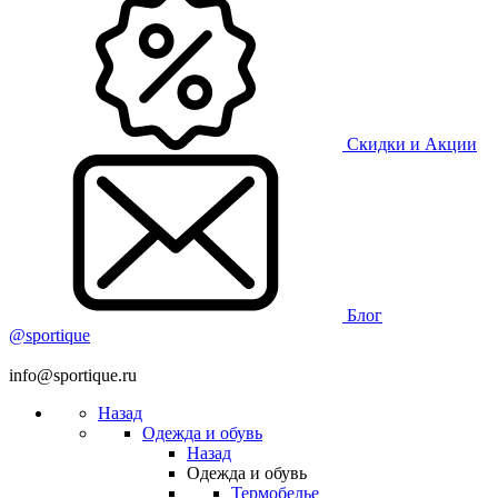
Скидки и Акции
Блог
@sportique
info@sportique.ru
Назад
Одежда и обувь
Назад
Одежда и обувь
Термобелье