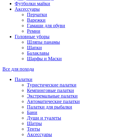
Футболки майки
Аксессуары
Перчатки
Варежки
Гамаши для обуви
Ремни
Головные уборы
Шляпы панамы
Шапки
Балаклавы
Шарфы и Маски
Все для похода
Палатки
Туристические палатки
Кемпинговые палатки
Экстремальные палатки
Автоматические палатки
Палатки для рыбалки
Бани
Души и туалеты
Шатры
Тенты
Аксессуары