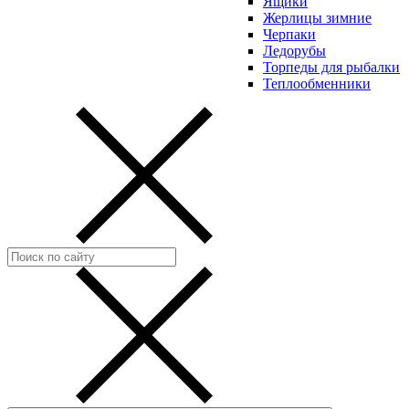
Ящики
Жерлицы зимние
Черпаки
Ледорубы
Торпеды для рыбалки
Теплообменники