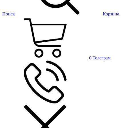
Поиск
Корзина
0
Телеграм