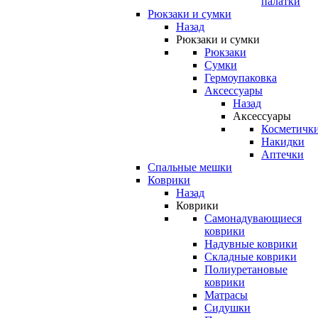
палатки
Рюкзаки и сумки
Назад
Рюкзаки и сумки
Рюкзаки
Сумки
Гермоупаковка
Аксессуары
Назад
Аксессуары
Косметичк
Накидки
Аптечки
Спальные мешки
Коврики
Назад
Коврики
Самонадувающиеся
коврики
Надувные коврики
Складные коврики
Полиуретановые
коврики
Матрасы
Сидушки