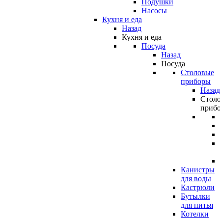
Подушки
Насосы
Кухня и еда
Назад
Кухня и еда
Посуда
Назад
Посуда
Столовые
приборы
Назад
Стол
приб
Канистры
для воды
Кастрюли
Бутылки
для питья
Котелки