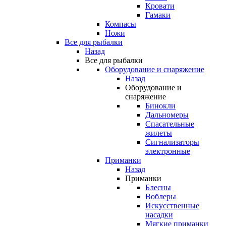
Кровати
Гамаки
Компасы
Ножи
Все для рыбалки
Назад
Все для рыбалки
Оборудование и снаряжение
Назад
Оборудование и
снаряжение
Бинокли
Дальномеры
Спасательные
жилеты
Сигнализаторы
электронные
Приманки
Назад
Приманки
Блесны
Воблеры
Искусственные
насадки
Мягкие приманки