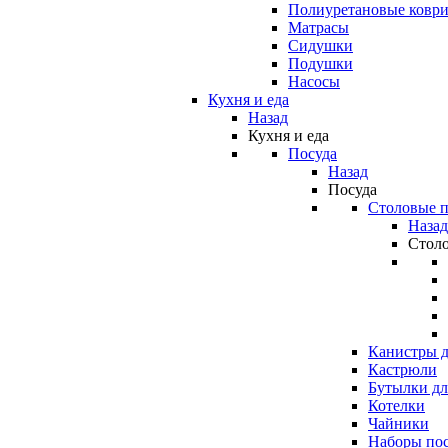
Полиуретановые ковр
Матрасы
Сидушки
Подушки
Насосы
Кухня и еда
Назад
Кухня и еда
Посуда
Назад
Посуда
Столовые 
Назад
Стол
Канистры д
Кастрюли
Бутылки дл
Котелки
Чайники
Наборы по