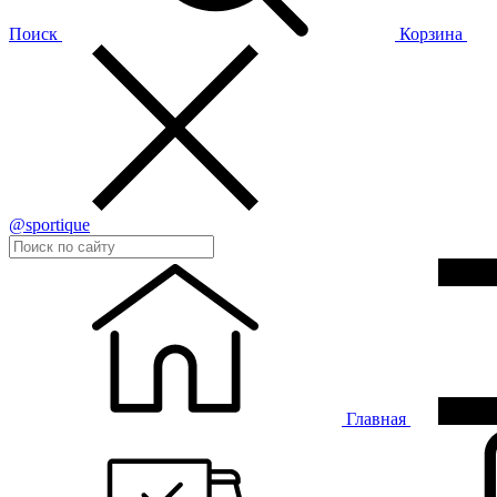
Поиск
Корзина
@sportique
Главная